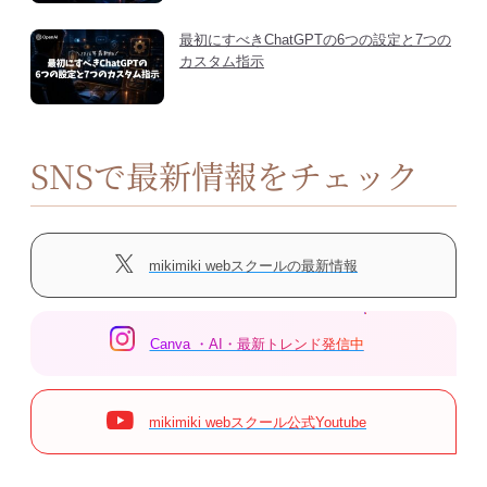
最初にすべきChatGPTの6つの設定と7つの
カスタム指示
SNSで最新情報をチェック
mikimiki webスクールの最新情報
Canva ・AI・最新トレンド発信中
mikimiki webスクール公式Youtube