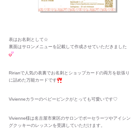
表はお名刺として☆
裏面はサロンメニューを記載して作成させていただきました
Ririanで人気の表裏でお名刺とショップカードの両方を欲張り
に詰めた万能カードです
Vivienneカラーのベビーピンクがとっても可愛いです♡
Vivienne様は名古屋市東区のサロンでポーセラーツやアイシン
グクッキーのレッスンを受講していただけます。