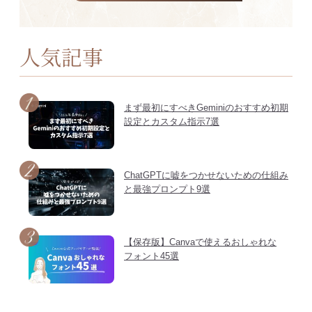
人気記事
まず最初にすべきGeminiのおすすめ初期
設定とカスタム指示7選
ChatGPTに嘘をつかせないための仕組み
と最強プロンプト9選
【保存版】Canvaで使えるおしゃれな
フォント45選