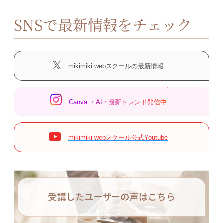
SNSで最新情報をチェック
mikimiki webスクールの最新情報
Canva ・AI・最新トレンド発信中
mikimiki webスクール公式Youtube