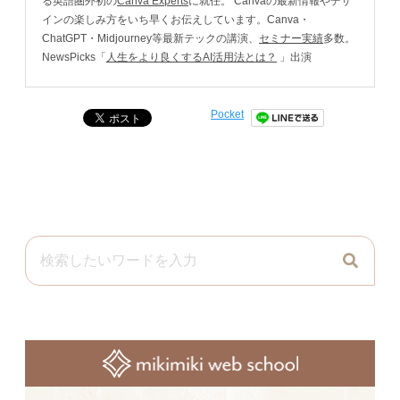
る英語圏外初の
Canva Experts
に就任。 Canvaの最新情報やデザ
インの楽しみ方をいち早くお伝えしています。Canva・
ChatGPT・Midjourney等最新テックの講演、
セミナー実績
多数。
NewsPicks「
人生をより良くするAI活用法とは？
」出演
Pocket