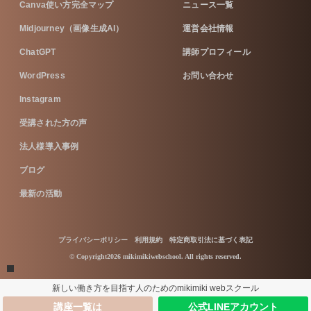
Canva使い方完全マップ
ニュース一覧
Midjourney（画像生成AI）
運営会社情報
ChatGPT
講師プロフィール
WordPress
お問い合わせ
Instagram
受講された方の声
法人様導入事例
ブログ
最新の活動
プライバシーポリシー
利用規約
特定商取引法に基づく表記
© Copyright2026 mikimikiwebschool. All rights reserved.
新しい働き方を目指す人のためのmikimiki webスクール
講座一覧は
公式LINEアカウント