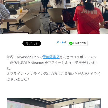
Pocket
渋谷・Miyashita Parkで
天狼院書店
さんとのコラボレッスン
「画像生成AI Midjourneyをマスターしよう」講座を行いまし
た。
オフライン・オンライン沢山の方にご参加いただきありがとう
ございました！