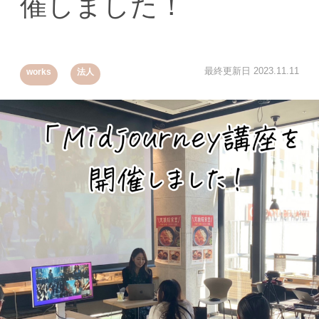
催しました！
,
最終更新日
2023.11.11
works
法人