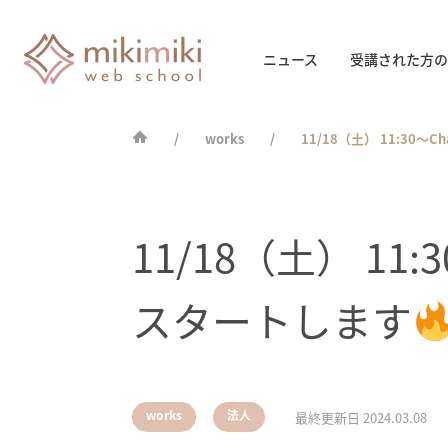
ニュース
受講された方の
works
11/18（土） 11:30
11/18（土） 1
スタートします
,
works
法人
最終更新日
2024.03.08