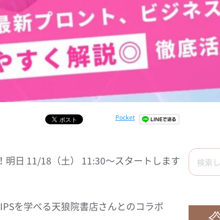
Pocket
明日 11/18（土） 11:30～スタートします
のTIPSを学べる天狼院書店さんとのコラボ