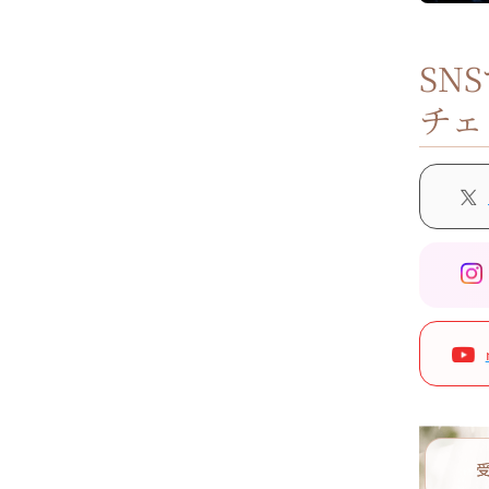
SN
チェ