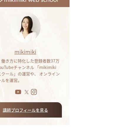
mikimiki
・働き方に特化した登録者数37万
ouTubeチャンネル 「mikimiki
bスクール」の運営や、 オンライン
ールを運営。
講師プロフィールを見る