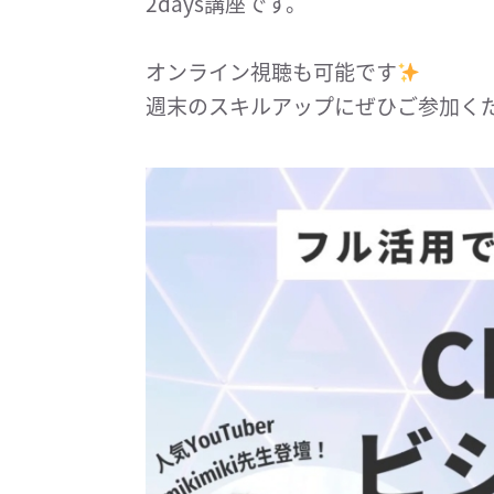
2days講座です。
オンライン視聴も可能です
週末のスキルアップにぜひご参加く