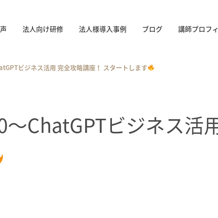
声
法人向け研修
法人様導入事例
ブログ
講師プロフ
～ChatGPTビジネス活用 完全攻略講座！ スタートします
1:30～ChatGPTビジネ