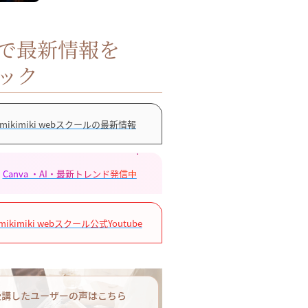
Sで最新情報を
ック
mikimiki webスクールの最新情報
Canva ・AI・最新トレンド発信中
mikimiki webスクール公式Youtube