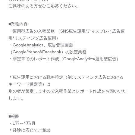
ご興味のある方ぜひご応募ください。
■業務内容
・運用型広告の入稿業務 （SNS広告運用/ディスプレイ広告運
用/リスティング広告運用）
・GoogleAnalytics、広告管理画面
（Google/Yahoo!/Facebook）の設定業務
・非定常でのレポート作成（GoogleAnalytics/運用型広告）
＊広告運用における戦略策定（例:リスティング広告における
キーワード選定等）は
別の者が策定しますので入稿作業とレポート作成をお願いいた
します。
■報酬
・1万～4万/月
＊経験に応じてご相談