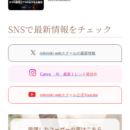
SNSで最新情報をチェック
mikimiki webスクールの最新情報
Canva ・AI・最新トレンド発信中
mikimiki webスクール公式Youtube