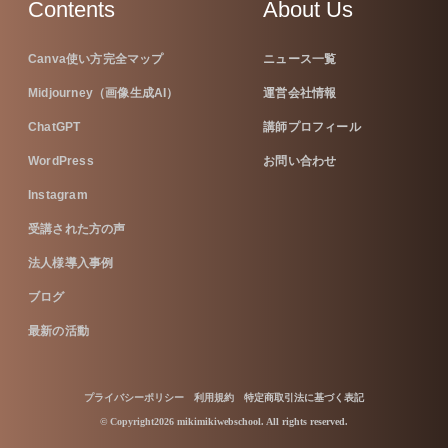
Contents
About Us
Canva使い方完全マップ
ニュース一覧
Midjourney（画像生成AI）
運営会社情報
ChatGPT
講師プロフィール
WordPress
お問い合わせ
Instagram
受講された方の声
法人様導入事例
ブログ
最新の活動
プライバシーポリシー
利用規約
特定商取引法に基づく表記
© Copyright2026 mikimikiwebschool. All rights reserved.