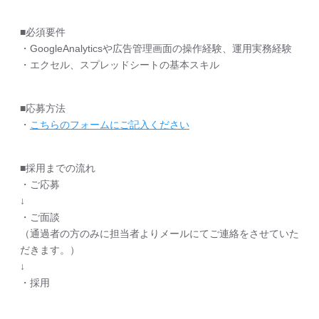
■必須要件
・GoogleAnalyticsや広告管理画面の操作経験、運用実務経験
・エクセル、スプレッドシートの基本スキル
■応募方法
・
こちらのフォームにご記入ください
■採用までの流れ
・ご応募
↓
・ご面談
（通過者の方のみに担当者よりメールにてご連絡をさせていた
だきます。）
↓
・採用