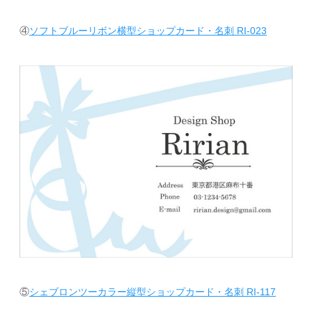
④
ソフトブルーリボン横型ショップカード・名刺 RI-023
⑤
シェブロンツーカラー縦型ショップカード・名刺 RI-117