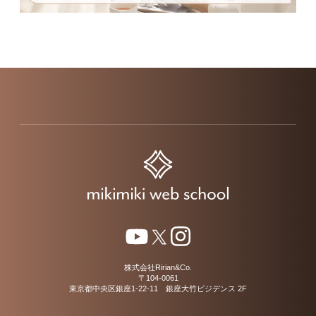
株式会社Ririan&Co.
〒104-0061
東京都中央区銀座1-22-11 銀座大竹ビジデンス 2F