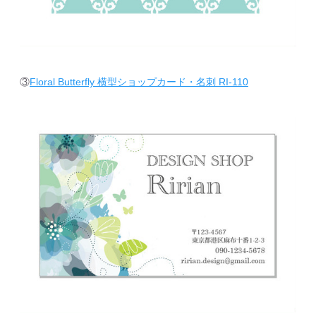
③
Floral Butterfly 横型ショップカード・名刺 RI-110