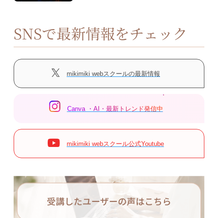
SNSで最新情報をチェック
mikimiki webスクールの最新情報
Canva ・AI・最新トレンド発信中
mikimiki webスクール公式Youtube