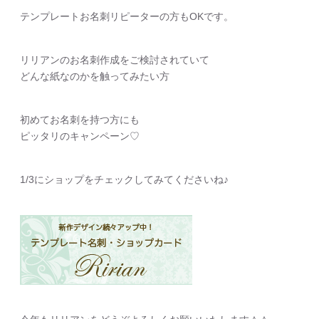
テンプレートお名刺リピーターの方もOKです。
リリアンのお名刺作成をご検討されていて
どんな紙なのかを触ってみたい方
初めてお名刺を持つ方にも
ピッタリのキャンペーン♡
1/3にショップをチェックしてみてくださいね♪