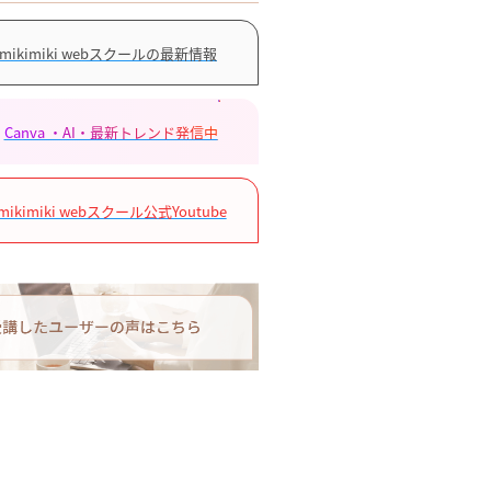
mikimiki webスクールの最新情報
Canva ・AI・最新トレンド発信中
mikimiki webスクール公式Youtube