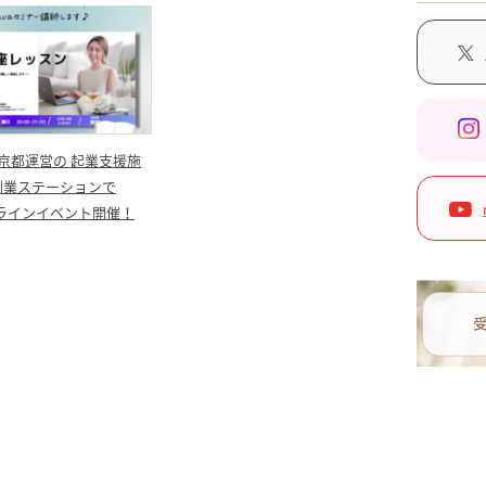
）東京都運営の 起業支援施
O創業ステーションで
オンラインイベント開催！