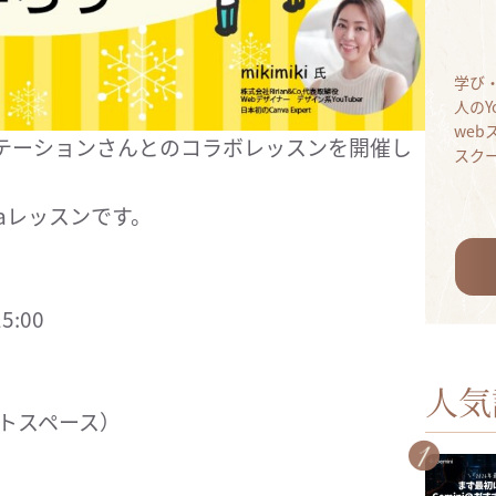
学び
人のY
we
ステーションさんとのコラボレッスンを開催し
スク
aレッスンです。
5:00
人気
イベントスペース）