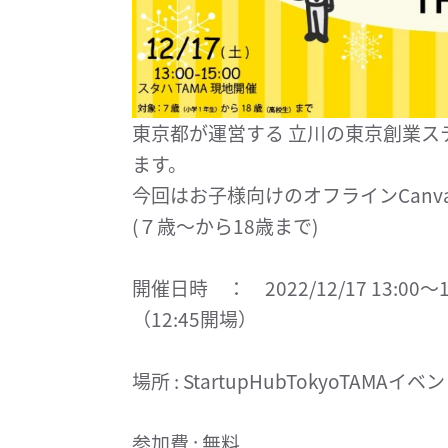
東京都が運営する 立川の東京創業
ます。
今回はお子様向けのオフラインCanv
(７歳〜から18歳まで)
開催日時 ： 2022/12/17 13:00～1
（12:45開場）
場所 : StartupHubTokyoTAMA
参加費 : 無料