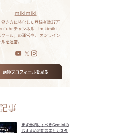
mikimiki
・働き方に特化した登録者数37万
ouTubeチャンネル 「mikimiki
bスクール」の運営や、 オンライン
ールを運営。
講師プロフィールを見る
記事
まず最初にすべきGeminiの
おすすめ初期設定とカスタ