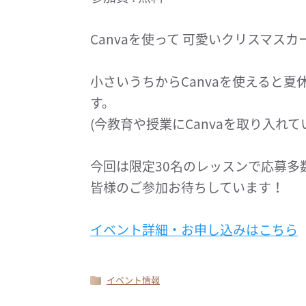
Canvaを使って 可愛いクリスマス
小さいうちからCanvaを使えると
す。
(今教育や授業にCanvaを取り入れ
今回は限定30名のレッスンで応募多
皆様のご参加お待ちしています！
イベント詳細・お申し込みはこちら
イベント情報