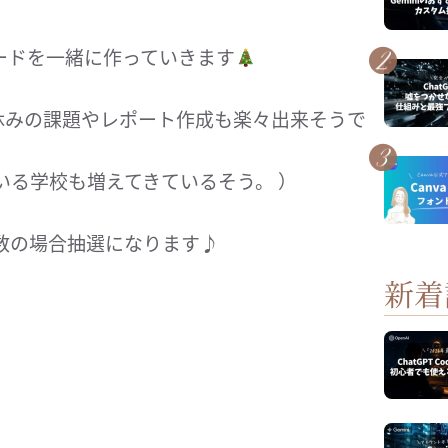
カードを一緒に作っていきます
夏休みの課題やレポート作成も楽々出来そうで
ている学校も増えてきているそう。 ）
数の場合抽選になります♪
新着