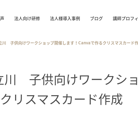
声
法人向け研修
法人様導入事例
ブログ
講師プロフ
00～@立川 子供向けワークショップ開催します！Canvaで作るクリスマスカード
00～@立川 子供向けワーク
作るクリスマスカード作成