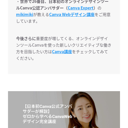
・
世界で26番目、日本初のオンラインデザインツー
ルCanva公認アンバサダー（
Canva Expert
）
の
mikimiki
が教える
Canva Webデザイン講座
をご用意
しています。
今後さらに
重要度が増してくる、オンラインデザイ
ンツールCanvaを使った新しいクリエイティブな働き
方を目指したい方は
Canva講座
をチェックしてみて
ください。