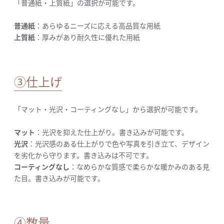
「普通紙・上質紙」の選択が可能です。
普通紙
：あらゆるニーズに応える高品質な用紙
上質紙
：厚みがあり耐久性に優れた用紙
③仕上げ
「マット・光沢・コーティングなし」から選択が可能です。
マット
：光沢を抑えた仕上がり。書き込みが可能です。
光沢
：光沢感のある仕上がりで色や写真を引き立て、デザイン
を劣化から守ります。書き込みは不可です。
コーティングなし
：なめらかな質感で柔らかな暖かみのある見
た目。書き込みが可能です。
④数量