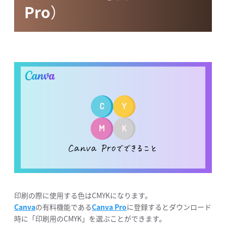
Pro
）
印刷の際に使用する色はCMYKになります。
Canva
の有料機能である
Canva Pro
に登録するとダウンロード
時に「印刷用のCMYK」を選ぶことができます。