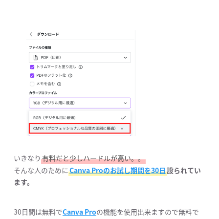
いきなり
有料だと少しハードルが高い。。
そんな人のために
Canva Proのお試し期間を30日
設られてい
ます。
30日間は無料で
Canva Pro
の機能を使用出来ますので無料で