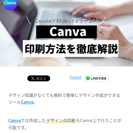
Pocket
デザイン知識がなくても無料で簡単にデザイン作成ができる
ツール
Canva
。
Canva
では作成した
デザインの印刷
もCanva上で行うことが
可能です。