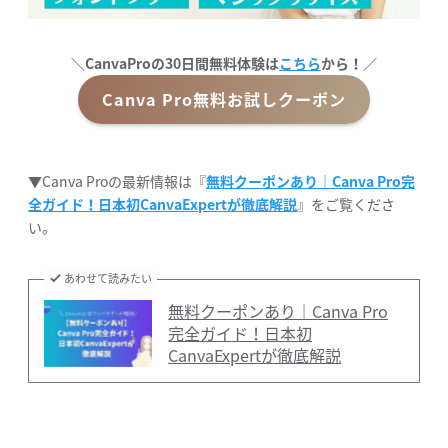
＼CanvaProの30日間無料体験は
こちら
から！／
Canva Pro無料お試しクーポン
▼Canva Proの最新情報は『
無料クーポンあり｜Canva Pro完
全ガイド！日本初CanvaExpertが徹底解説
』をご覧くださ
い。
あわせて読みたい
無料クーポンあり｜Canva Pro
完全ガイド！日本初
CanvaExpertが徹底解説