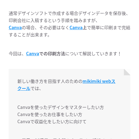
通常デザインソフトで作成する場合デザインデータを保存後、
印刷会社に入稿するという手順を踏みますが、
Canva
の場合、その必要はなく
Canva
上
で簡単に印刷まで完結
することが出来ます。
今回は、
Canva
での印刷方法
について解説していきます！
新しい働き方を目指す人のための
mikimiki webス
クール
では、
Canvaを使ったデザインをマスターしたい方
Canvaを使ったお仕事をしたい方
Canvaで収益化をしたい方に向けて