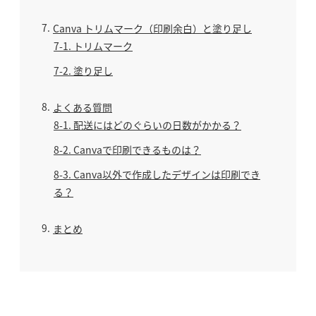
7
Canva トリムマーク（印刷余白）と塗り足し
7-1
トリムマーク
7-2
塗り足し
8
よくある質問
8-1
配送にはどのぐらいの日数がかかる？
8-2
Canvaで印刷できるものは？
8-3
Canva以外で作成したデザインは印刷でき
る？
9
まとめ