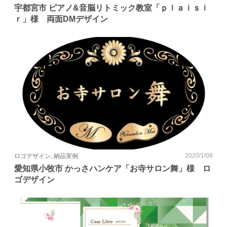
宇都宮市 ピアノ&音脳リトミック教室「ｐｌａｉｓｉ
ｒ」様 両面DMデザイン
2020/1/08
ロゴデザイン, 納品実例
愛知県小牧市 かっさハンケア「お寺サロン舞」様 ロ
ゴデザイン