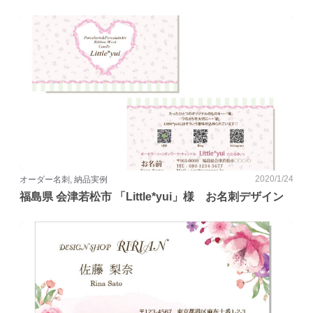
2020/1/24
オーダー名刺, 納品実例
福島県 会津若松市 「Little*yui」様 お名刺デザイン