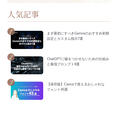
人気記事
まず最初にすべきGeminiのおすすめ初期
設定とカスタム指示7選
ChatGPTに嘘をつかせないための仕組み
と最強プロンプト9選
【保存版】Canvaで使えるおしゃれな
フォント45選