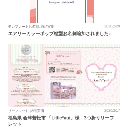
2020/2/20
テンプレートお名刺, 納品実例
エアリーカラーポップ縦型お名刺追加されました♪
2020/2/17
リーフレット, 納品実例
福島県 会津若松市 「Little*yui」様 3つ折りリーフ
レット