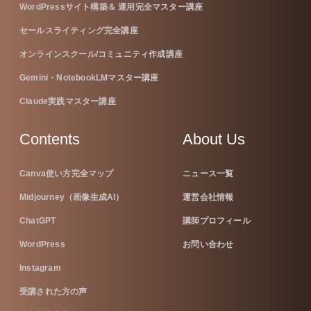
WordPressサイト構築＆ 運用完全マスター講座
セールスライティング完全講座
オンラインスクール/コミュニティ作成講座
Gemini・NotebookLMマスター講座
Claude実践マスター講座
Contents
About Us
Canva使い方完全マップ
ニュース一覧
Midjourney（画像生成AI）
運営会社情報
ChatGPT
講師プロフィール
WordPress
お問い合わせ
Instagram
受講された方の声