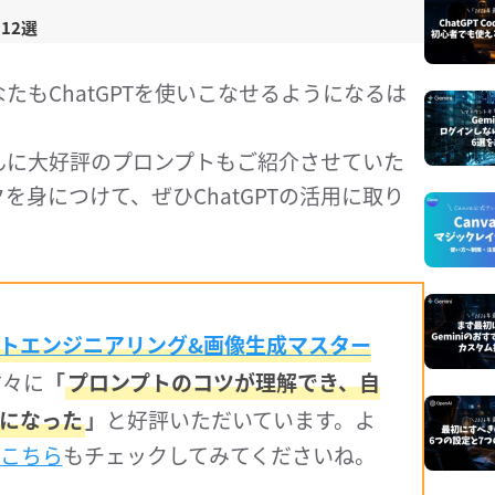
12選
もChatGPTを使いこなせるようになるは
んに大好評のプロンプトもご紹介させていた
身につけて、ぜひChatGPTの活用に取り
ンプトエンジニアリング&画像生成マスター
方々に
「
プロンプトのコツが理解でき、自
になった
」
と好評いただいています。よ
こちら
もチェックしてみてくださいね。