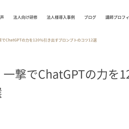
声
法人向け研修
法人様導入事例
ブログ
講師プロフ
撃でChatGPTの力を120％引き出すプロンプトのコツ12選
」一撃でChatGPTの力を
選