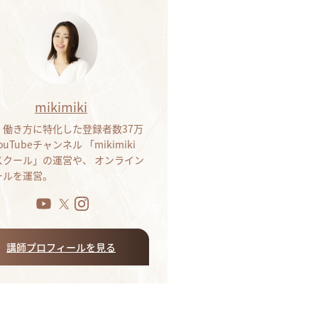
mikimiki
・働き方に特化した登録者数37万
ouTubeチャンネル 「mikimiki
bスクール」の運営や、 オンライン
ールを運営。
講師プロフィールを見る