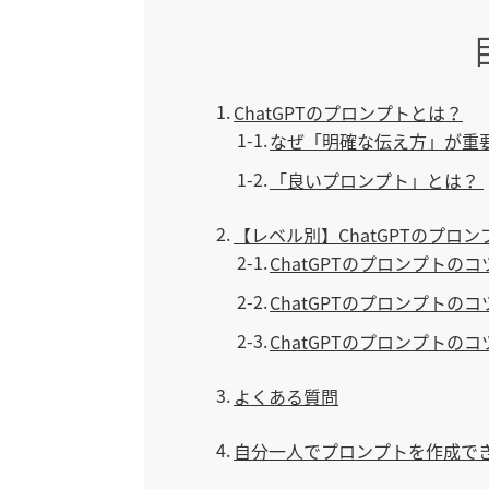
1
ChatGPTのプロンプトとは？
1-1
なぜ「明確な伝え方」が重
1-2
「良いプロンプト」とは？
2
【レベル別】ChatGPTのプロン
2-1
ChatGPTのプロンプトの
2-2
ChatGPTのプロンプトの
2-3
ChatGPTのプロンプトの
3
よくある質問
4
自分一人でプロンプトを作成で