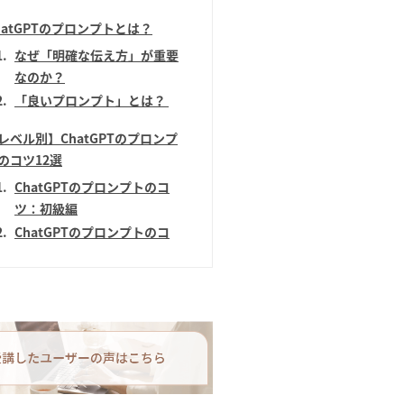
hatGPTのプロンプトとは？
1
なぜ「明確な伝え方」が重要
なのか？
2
「良いプロンプト」とは？
レベル別】ChatGPTのプロンプ
のコツ12選
1
ChatGPTのプロンプトのコ
ツ：初級編
2
ChatGPTのプロンプトのコ
ツ：中級編
3
ChatGPTのプロンプトのコ
ツ：上級編
くある質問
分一人でプロンプトを作成できる
不安なあなたへ