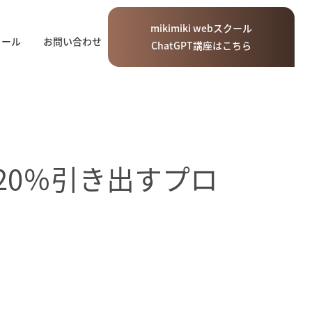
mikimiki
web
スクール
ィール
お問い合わせ
ChatGPT講座はこちら
120％引き出すプロ