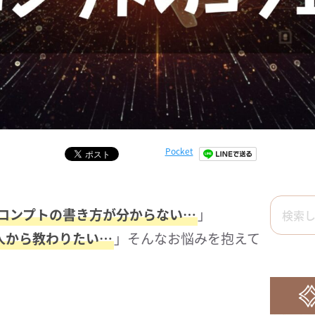
Pocket
、プロンプトの書き方が分からない…
」
人から教わりたい…
」そんなお悩みを抱えて