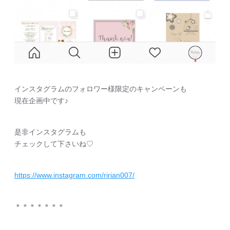
インスタグラムのフォロワー様限定のキャンペーンも
現在企画中です♪
是非インスタグラムも
チェックして下さいね♡
https://www.instagram.com/ririan007/
＊＊＊＊＊＊＊