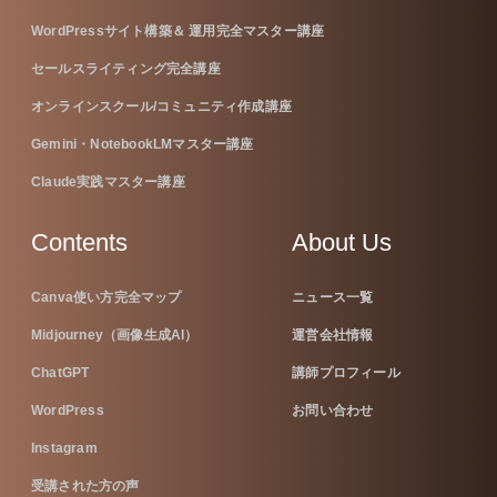
WordPressサイト構築＆ 運用完全マスター講座
セールスライティング完全講座
オンラインスクール/コミュニティ作成講座
Gemini・NotebookLMマスター講座
Claude実践マスター講座
Contents
About Us
Canva使い方完全マップ
ニュース一覧
Midjourney（画像生成AI）
運営会社情報
ChatGPT
講師プロフィール
WordPress
お問い合わせ
Instagram
受講された方の声