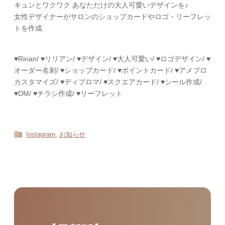
キュンとワクワク あなただけの大人可愛いデザインを♪
女性デザイナーがサロンのショップカードやロゴ・リーフレッ
トを作成
♥︎Ririan/ ♥︎リリアン/ ♥︎デザイン/ ♥︎大人可愛い/ ♥︎ロゴデザイン/ ♥︎
オーダー名刺/ ♥︎ショップカード/ ♥︎ポイントカード/ ♥︎アメブロ
カスタマイズ/ ♥︎ディプロマ/ ♥︎スクエアカード/ ♥︎シール作成/
♥︎DM/ ♥︎チラシ作成/ ♥︎リーフレット
,
Instagram
お知らせ