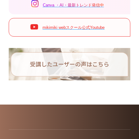
Canva ・AI・最新トレンド発信中
mikimiki webスクール公式Youtube