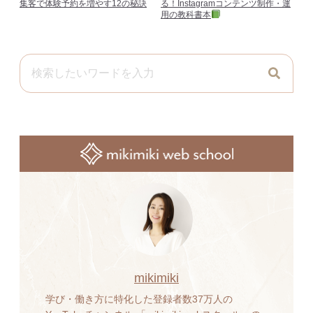
集客で体験予約を増やす12の秘訣
る！Instagramコンテンツ制作・運
用の教科書本
mikimiki
学び・働き方に特化した登録者数37万人の