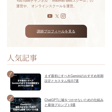
YouTubeチャンネル 「mikimiki webスクール」の
運営や、 オンラインスクールを運営。
講師プロフィールを見る
人気記事
まず最初にすべきGeminiのおすすめ初期
設定とカスタム指示7選
ChatGPTに嘘をつかせないための仕組み
と最強プロンプト9選