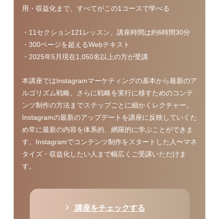
用・収益化まで、すべてがこの1コースで学べる
・11セクション121レッスン、講座時間は約6時間30分
・300ページを超えるWebテキスト
・2025年5月現在1,050名以上の方が受講
本講座ではInstagramマーケティングの基本から最新のア
ルゴリズム戦略、さらに戦略を実行に移すためのコンテ
ンツ制作の方法までステップごとに細かくレクチャー。
Instagramの最新のアップデートを講座に反映していくた
め常に最新の内容を体系的、網羅的に学ぶことができま
す。Instagramでコンテンツ制作をスタートした人〜マネ
タイズ・収益化したい人まで幅広くご受講いただけま
す。
講座をチェックする