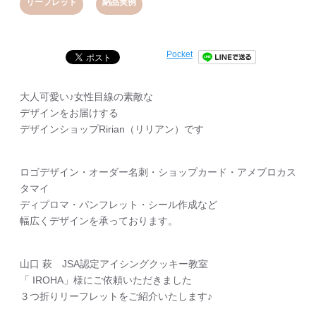
,
リーフレット
納品実例
Pocket
大人可愛い♪女性目線の素敵な
デザインをお届けする
デザインショップRirian（リリアン）です
ロゴデザイン・オーダー名刺・ショップカード・アメブロカス
タマイ
ディプロマ・パンフレット・シール作成など
幅広くデザインを承っております。
山口 萩 JSA認定アイシングクッキー教室
「 IROHA」様にご依頼いただきました
３つ折りリーフレットをご紹介いたします♪