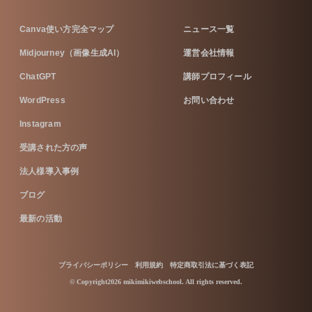
Canva使い方完全マップ
ニュース一覧
Midjourney（画像生成AI）
運営会社情報
ChatGPT
講師プロフィール
WordPress
お問い合わせ
Instagram
受講された方の声
法人様導入事例
ブログ
最新の活動
プライバシーポリシー
利用規約
特定商取引法に基づく表記
© Copyright2026 mikimikiwebschool. All rights reserved.