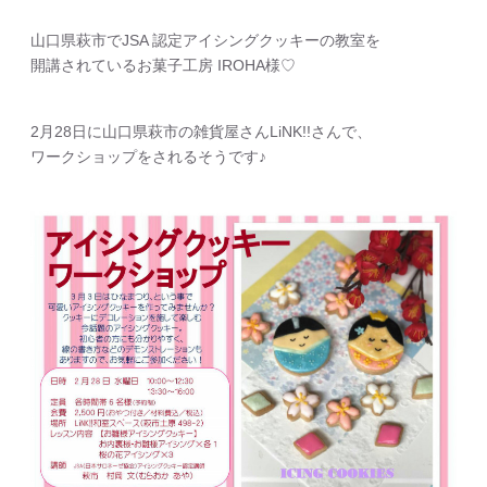
山口県萩市でJSA 認定アイシングクッキーの教室を
開講されているお菓子工房 IROHA様♡
2月28日に山口県萩市の雑貨屋さんLiNK!!さんで、
ワークショップをされるそうです♪