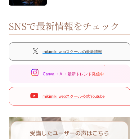
SNSで最新情報をチェック
mikimiki webスクールの最新情報
Canva ・AI・最新トレンド発信中
mikimiki webスクール公式Youtube