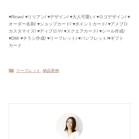
♥︎Ririan/ ♥︎リリアン/ ♥︎デザイン/ ♥︎大人可愛い/ ♥︎ロゴデザイン/ ♥︎
オーダー名刺/ ♥︎ショップカード/ ♥︎ポイントカード/ ♥︎アメブロ
カスタマイズ/ ♥︎ディプロマ/ ♥︎スクエアカード/ ♥︎シール作成/
♥︎DM/ ♥︎チラシ作成/ ♥︎リーフレット/ ♥︎パンフレット/♥︎ギフト
カード
,
リーフレット
納品実例