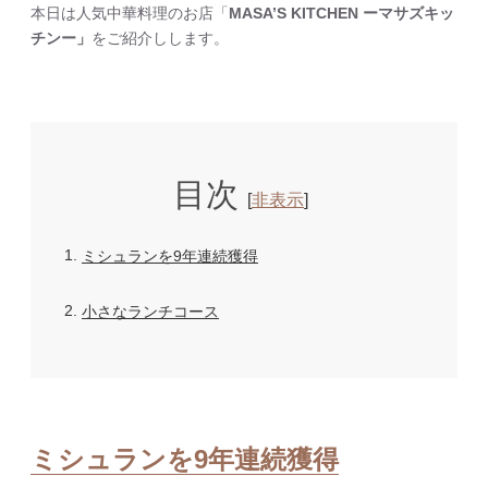
本日は人気中華料理のお店「
MASA’S KITCHEN ーマサズキッ
チンー」
をご紹介しします。
目次
[
非表示
]
1
ミシュランを9年連続獲得
2
小さなランチコース
ミシュランを9年連続獲得