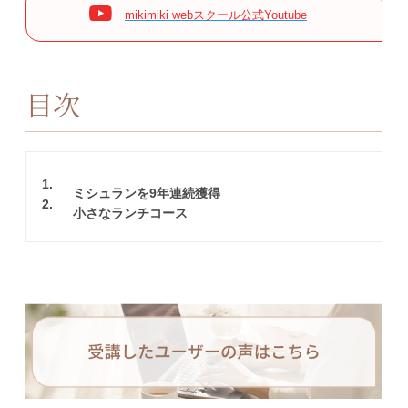
mikimiki webスクール公式Youtube
目次
1
ミシュランを9年連続獲得
2
小さなランチコース