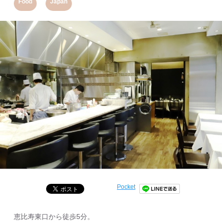
,
Food
Japan
Pocket
恵比寿東口から徒歩5分。