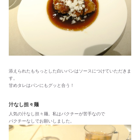
添えられたもちっとした白いパンはソースにつけていただきま
す。
甘めタレはパンにもグッと合う！
汁なし担々麺
人気の汁なし担々麺。私はパクチーが苦手なので
パクチーなしでお願いしました。