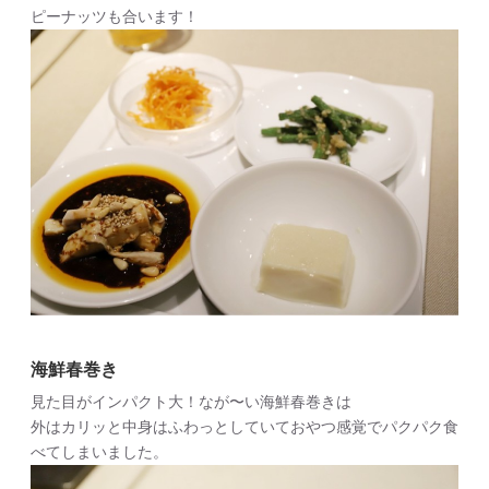
ピーナッツも合います！
海鮮春巻き
見た目がインパクト大！なが〜い海鮮春巻きは
外はカリッと中身はふわっとしていておやつ感覚でパクパク食
べてしまいました。