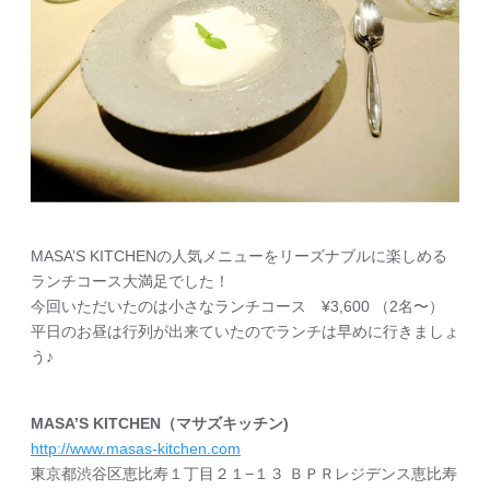
MASA’S KITCHENの人気メニューをリーズナブルに楽しめる
ランチコース大満足でした！
今回いただいたのは小さなランチコース ¥3,600 （2名〜）
平日のお昼は行列が出来ていたのでランチは早めに行きましょ
う♪
MASA’S KITCHEN（マサズキッチン)
http://www.masas-kitchen.com
東京都渋谷区恵比寿１丁目２１−１３ ＢＰＲレジデンス恵比寿