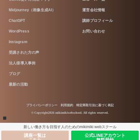
Midjourney（画像生成AI）
運営会社情報
ChatGPT
講師プロフィール
WordPress
お問い合わせ
Instagram
受講された方の声
法人様導入事例
ブログ
最新の活動
プライバシーポリシー
利用規約
特定商取引法に基づく表記
© Copyright2026 mikimikiwebschool. All rights reserved.
新しい働き方を目指す人のためのmikimiki webスクール
講座一覧は
公式LINEアカウント
こちら
無料登録