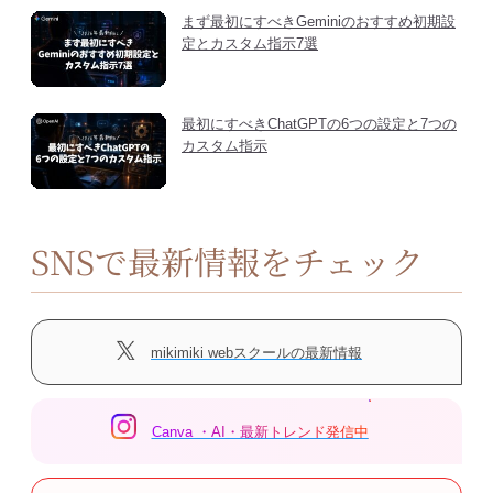
まず最初にすべきGeminiのおすすめ初期設
定とカスタム指示7選
最初にすべきChatGPTの6つの設定と7つの
カスタム指示
SNSで最新情報をチェック
mikimiki webスクールの最新情報
Canva ・AI・最新トレンド発信中