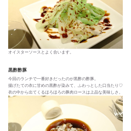
オイスターソースとよく合います。
黒酢酢豚
今回のランチで一番好きだったのが黒酢の酢豚。
揚げたての衣に甘めの黒酢が染みて、ふわっとした口当たり♡
衣の中から出てくるほろほろの豚肉ロースは上品な美味しさ。