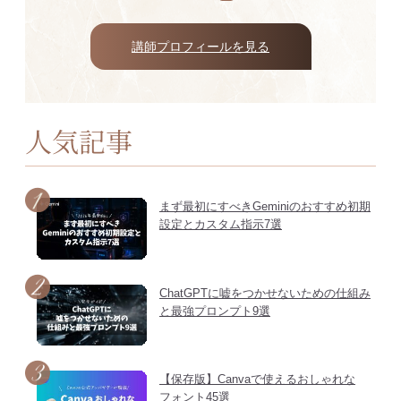
講師プロフィールを見る
人気記事
まず最初にすべきGeminiのおすすめ初期
設定とカスタム指示7選
ChatGPTに嘘をつかせないための仕組み
と最強プロンプト9選
【保存版】Canvaで使えるおしゃれな
フォント45選