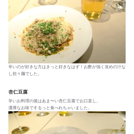
辛いのが好きな方はきっと好きなはず！お酢が強く攻めの汁な
し担々麺でした。
杏仁豆腐
辛いお料理の後はあま〜い杏仁豆腐でお口直し。
濃厚なお味でするっと食べれちゃいました。