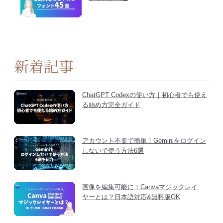
新着記事
ChatGPT Codexの使い方｜初心者でも使え
る始め方完全ガイド
アカウント不要で簡単！Geminiをログイン
しないで使う方法6選
画像を編集可能に！Canvaマジックレイ
ヤーとは？日本語対応&無料版OK