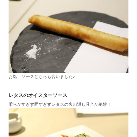
お塩、ソースどちらも合いました♪
レタスのオイスターソース
柔らかすぎず固すぎずレタスの火の通し具合が絶妙！