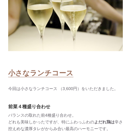
小さなランチコース
今回は小さなランチコース （3,600円）をいただきました。
前菜４種盛り合わせ
バランスの取れた前4種盛り合わせ。
どれも美味しかったですが、特にふわっふわの
よだれ鶏は
辛さ
控えめな濃厚タレがからみ合い最高のハーモニーです。