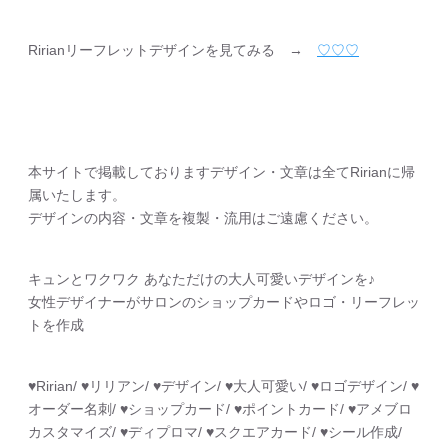
Ririanリーフレットデザインを見てみる →
♡♡♡
本サイトで掲載しておりますデザイン・文章は全てRirianに帰
属いたします。
デザインの内容・文章を複製・流用はご遠慮ください。
キュンとワクワク あなただけの大人可愛いデザインを♪
女性デザイナーがサロンのショップカードやロゴ・リーフレッ
トを作成
♥︎Ririan/ ♥︎リリアン/ ♥︎デザイン/ ♥︎大人可愛い/ ♥︎ロゴデザイン/ ♥︎
オーダー名刺/ ♥︎ショップカード/ ♥︎ポイントカード/ ♥︎アメブロ
カスタマイズ/ ♥︎ディプロマ/ ♥︎スクエアカード/ ♥︎シール作成/