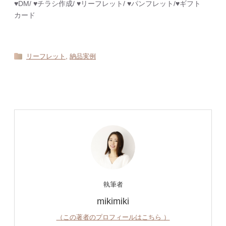
♥︎DM/ ♥︎チラシ作成/ ♥︎リーフレット/ ♥︎パンフレット/♥︎ギフト
カード
,
リーフレット
納品実例
執筆者
mikimiki
（この著者のプロフィールはこちら ）