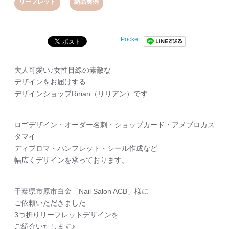
,
リーフレット
納品実例
Pocket
大人可愛い♪女性目線の素敵な
デザインをお届けする
デザインショップRirian（リリアン）です
ロゴデザイン・オーダー名刺・ショップカード・アメブロカス
タマイ
ディプロマ・パンフレット・シール作成など
幅広くデザインを承っております。
千葉県市原市白金「Nail Salon ACB」様に
ご依頼いただきました
3つ折りリーフレットデザインを
ご紹介いたします♪