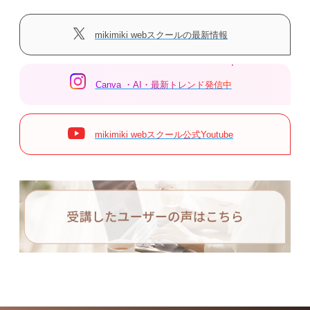
mikimiki webスクールの最新情報
Canva ・AI・最新トレンド発信中
mikimiki webスクール公式Youtube