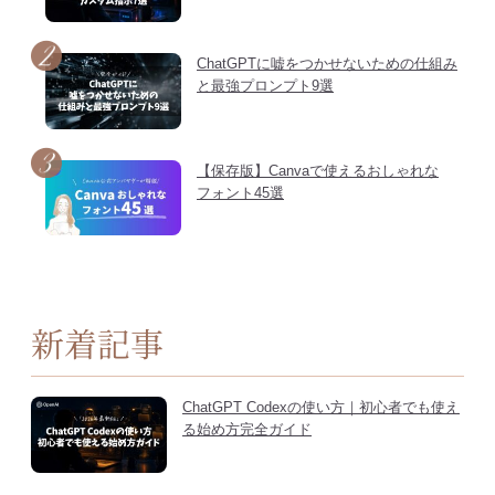
ChatGPTに嘘をつかせないための仕組み
と最強プロンプト9選
【保存版】Canvaで使えるおしゃれな
フォント45選
新着記事
ChatGPT Codexの使い方｜初心者でも使え
る始め方完全ガイド