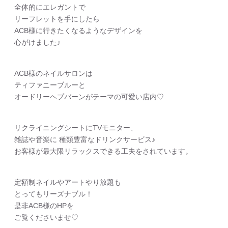
全体的にエレガントで
リーフレットを手にしたら
ACB様に行きたくなるようなデザインを
心がけました♪
ACB様のネイルサロンは
ティファニーブルーと
オードリーヘプバーンがテーマの可愛い店内♡
リクライニングシートにTVモニター、
雑誌や音楽に 種類豊富なドリンクサービス♪
お客様が最大限リラックスできる工夫をされています。
定額制ネイルやアートやり放題も
とってもリーズナブル！
是非ACB様のHPを
ご覧くださいませ♡