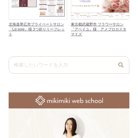
北海道帯広市プライベートサロン
東京都武蔵野市 フラワーサロン
「Lα soie」様 3つ折りリーフレッ
「アベイユ」様 アメブロカスタ
ト
マイズ