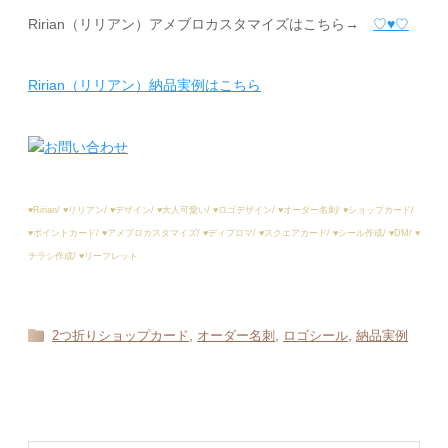
Ririan（リリアン）アメブロカスタマイズはこちら→
♡♥︎♡
Ririan（リリアン）納品実例はこちら
♥︎Ririan/ ♥︎リリアン/ ♥︎デザイン/ ♥︎大人可愛い/ ♥︎ロゴデザイン/ ♥︎オーダー名刺/ ♥︎ショップカード/
♥︎ポイントカード/ ♥︎アメブロカスタマイズ/ ♥︎ディプロマ/ ♥︎スクエアカード/ ♥︎シール作成/ ♥︎DM/ ♥︎
チラシ作成/ ♥︎リーフレット
,
,
,
2つ折りショップカード
オーダー名刺
ロゴシール
納品実例