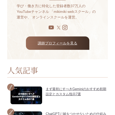
学び・働き方に特化した登録者数37万人の
YouTubeチャンネル 「mikimiki webスクール」の
運営や、 オンラインスクールを運営。
講師プロフィールを見る
人気記事
まず最初にすべきGeminiのおすすめ初期
設定とカスタム指示7選
ChatGPTに嘘をつかせないための仕組み