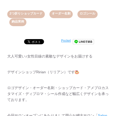
,
,
2つ折りショップカード
オーダー名刺
ロゴシール
,
納品実例
Pocket
大人可愛い♪女性目線の素敵なデザインをお届けする
デザインショップRirian（リリアン）です
ロゴデザイン・オーダー名刺・ショップカード・アメブロカス
タマイズ・ディプロマ・シール作成など幅広くデザインを承っ
ております。
今回サロンオープンにあたりまして岡山お稽古サロン「
Salon