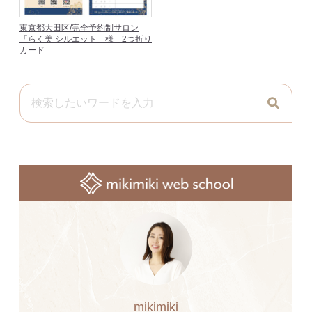
東京都大田区/完全予約制サロン
「らく美 シルエット」様 2つ折り
カード
mikimiki