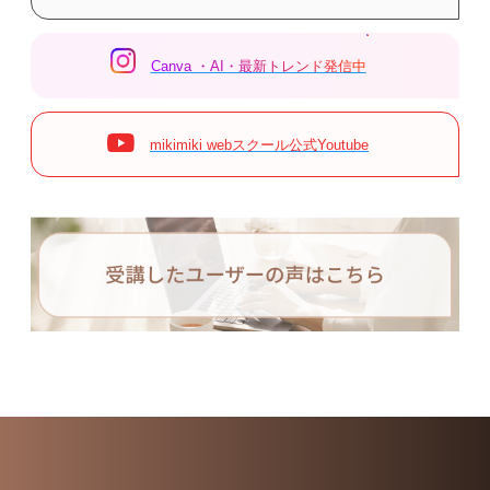
Canva ・AI・最新トレンド発信中
mikimiki webスクール公式Youtube