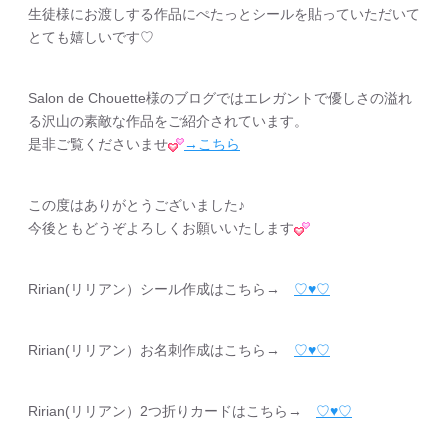
生徒様にお渡しする作品にぺたっとシールを貼っていただいて
とても嬉しいです♡
Salon de Chouette様のブログではエレガントで優しさの溢れ
る沢山の素敵な作品をご紹介されています。
是非ご覧くださいませ
→こちら
この度はありがとうございました♪
今後ともどうぞよろしくお願いいたします
Ririan(リリアン）シール作成はこちら→
♡♥︎♡
Ririan(リリアン）お名刺作成はこちら→
♡♥︎♡
Ririan(リリアン）2つ折りカードはこちら→
♡♥︎♡