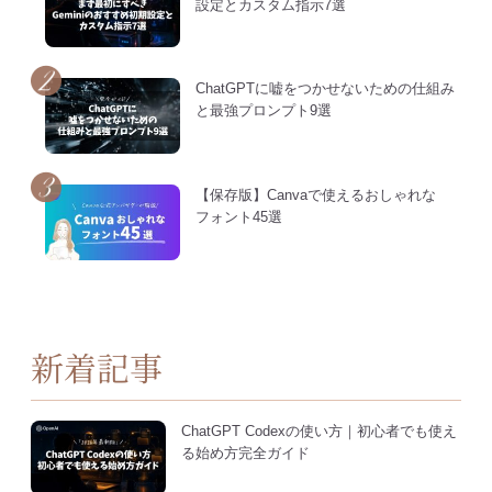
設定とカスタム指示7選
ChatGPTに嘘をつかせないための仕組み
と最強プロンプト9選
【保存版】Canvaで使えるおしゃれな
フォント45選
新着記事
ChatGPT Codexの使い方｜初心者でも使え
る始め方完全ガイド