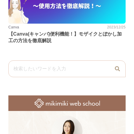
Canva
2023/12/25
【Canva(キャンバ)便利機能！】モザイクとぼかし加
工の方法を徹底解説