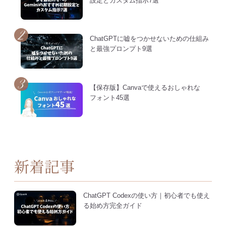
設定とカスタム指示7選
ChatGPTに嘘をつかせないための仕組み
と最強プロンプト9選
【保存版】Canvaで使えるおしゃれな
フォント45選
新着記事
ChatGPT Codexの使い方｜初心者でも使え
る始め方完全ガイド