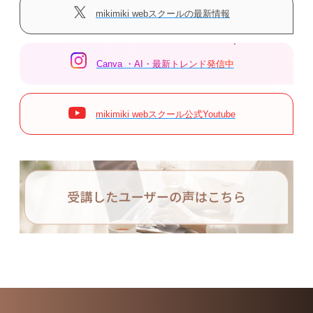
mikimiki webスクールの最新情報
Canva ・AI・最新トレンド発信中
mikimiki webスクール公式Youtube