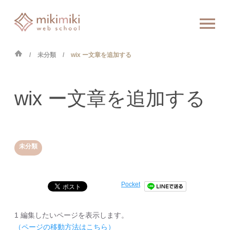
未分類
wix ー文章を追加する
wix ー文章を追加する
未分類
Pocket
1 編集したいページを表示します。
（ページの移動方法はこちら）