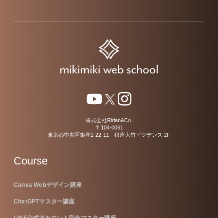
株式会社Ririan&Co.
〒104-0061
東京都中央区銀座1-22-11 銀座大竹ビジデンス 2F
Course
Canva Webデザイン講座
ChatGPTマスター講座