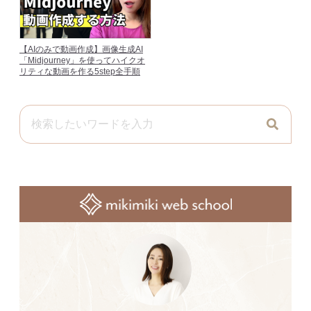
【AIのみで動画作成】画像生成AI
「Midjourney」を使ってハイクオ
リティな動画を作る5step全手順