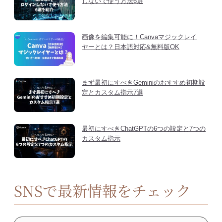
しないで使う方法6選
画像を編集可能に！Canvaマジックレイ
ヤーとは？日本語対応&無料版OK
まず最初にすべきGeminiのおすすめ初期設
定とカスタム指示7選
最初にすべきChatGPTの6つの設定と7つの
カスタム指示
SNSで最新情報をチェック