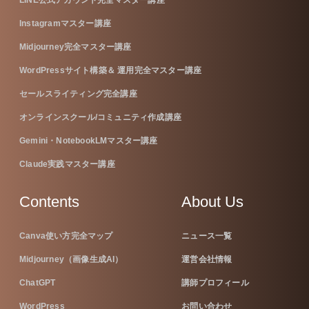
LINE公式アカウント完全マスター講座
Instagramマスター講座
Midjourney完全マスター講座
WordPressサイト構築＆ 運用完全マスター講座
セールスライティング完全講座
オンラインスクール/コミュニティ作成講座
Gemini・NotebookLMマスター講座
Claude実践マスター講座
Contents
About Us
Canva使い方完全マップ
ニュース一覧
Midjourney（画像生成AI）
運営会社情報
ChatGPT
講師プロフィール
WordPress
お問い合わせ