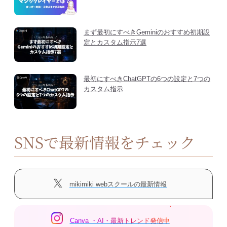
まず最初にすべきGeminiのおすすめ初期設
定とカスタム指示7選
最初にすべきChatGPTの6つの設定と7つの
カスタム指示
SNSで最新情報をチェック
mikimiki webスクールの最新情報
Canva ・AI・最新トレンド発信中