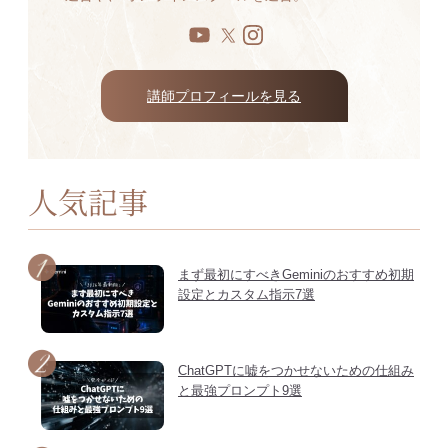
講師プロフィールを見る
人気記事
まず最初にすべきGeminiのおすすめ初期
設定とカスタム指示7選
ChatGPTに嘘をつかせないための仕組み
と最強プロンプト9選