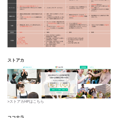
ストアカ
>ストアカHPはこちら
ココナラ