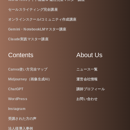
セールスライティング完全講座
オンラインスクール/コミュニティ作成講座
Gemini・NotebookLMマスター講座
Claude実践マスター講座
Contents
About Us
Canva使い方完全マップ
ニュース一覧
Midjourney（画像生成AI）
運営会社情報
ChatGPT
講師プロフィール
WordPress
お問い合わせ
Instagram
受講された方の声
法人様導入事例