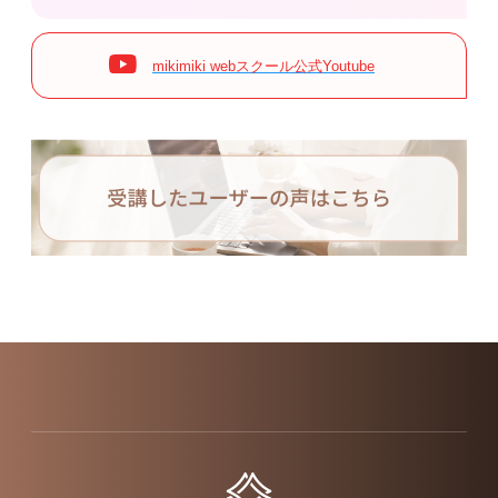
mikimiki webスクール公式Youtube