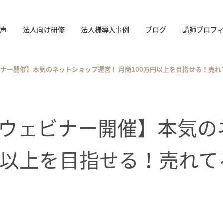
声
法人向け研修
法人様導入事例
ブログ
講師プロフ
- ウェビナー開催】本気のネットショップ運営！ 月商100万円以上を目指せる！売
:00- ウェビナー開催】本
万円以上を目指せる！売れ