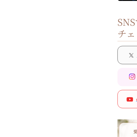
SN
チェ