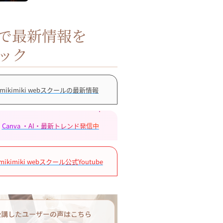
Sで最新情報を
ック
mikimiki webスクールの最新情報
Canva ・AI・最新トレンド発信中
mikimiki webスクール公式Youtube