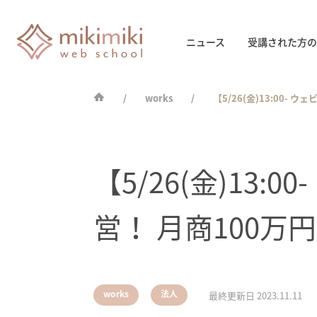
ニュース
受講された方の
works
【5/26(金)13:00
【5/26(金)13
営！ 月商100
,
works
法人
最終更新日
2023.11.11