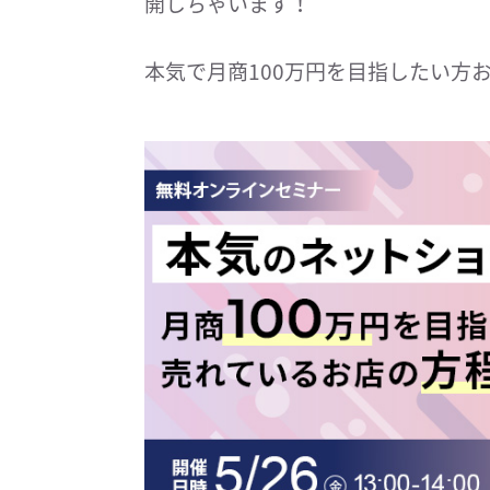
開しちゃいます！
本気で月商100万円を目指したい方