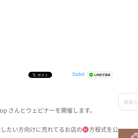
Pocket
hop さんとウェビナーを開催します。
指したい方向けに売れてるお店の
方程式を公