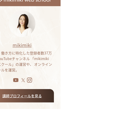
mikimiki
・働き方に特化した登録者数37万
ouTubeチャンネル 「mikimiki
bスクール」の運営や、 オンライン
ールを運営。
講師プロフィールを見る