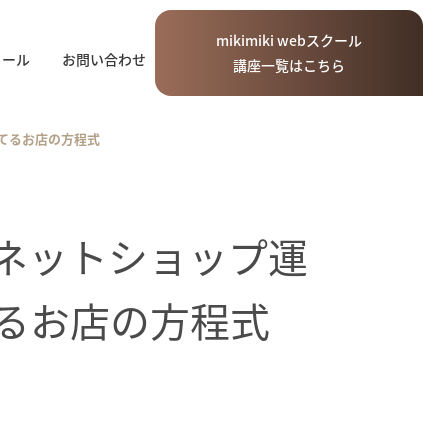
mikimiki
web
スクール
ィール
お問い合わせ
講座一覧はこちら
れてるお店の方程式
気のネットショップ運
てるお店の方程式