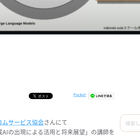
Pocket
コムサービス協会
さんにて
生成AIの出現による活用と将来展望」の講師を