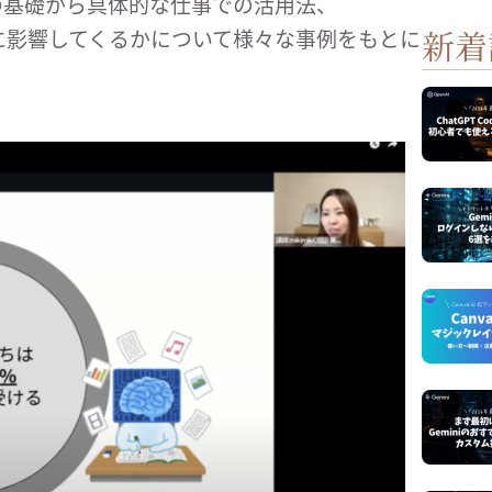
りの基礎から具体的な仕事での活用法、
新着
に影響してくるかについて様々な事例をもとに