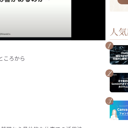
人気
うところから