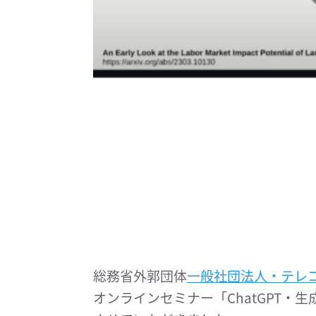
総務省外郭団体
一般社団法人・テレ
オンラインセミナー「ChatGPT・