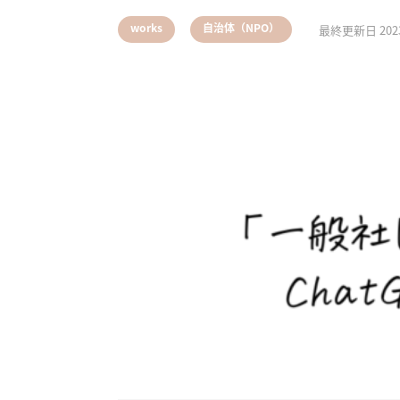
,
works
自治体（NPO）
最終更新日
202