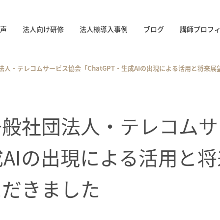
声
法人向け研修
法人様導入事例
ブログ
講師プロフ
法人・テレコムサービス協会「ChatGPT・生成AIの出現による活用と将来
一般社団法人・テレコムサ
生成AIの出現による活用
ただきました