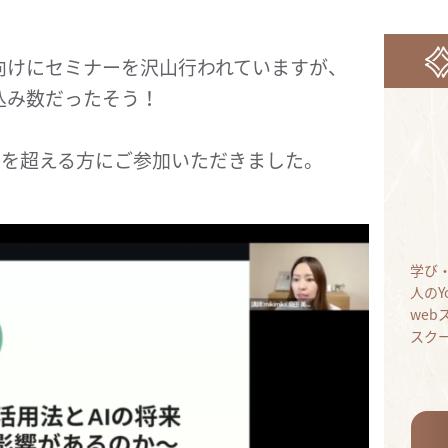
向けにセミナーを沢山行われていますが、
込み数だったそう！
名を超える方にご参加いただきました。
学び
人のY
we
スク