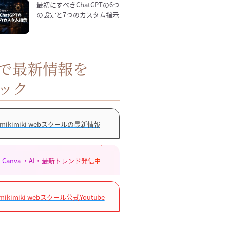
最初にすべきChatGPTの6つ
の設定と7つのカスタム指示
Sで最新情報を
ック
mikimiki webスクールの最新情報
Canva ・AI・最新トレンド発信中
mikimiki webスクール公式Youtube