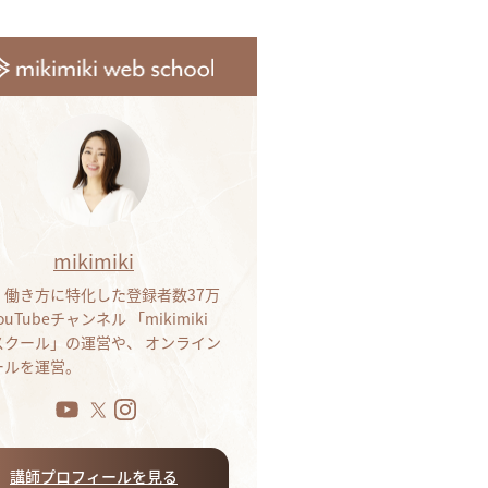
mikimiki
・働き方に特化した登録者数37万
ouTubeチャンネル 「mikimiki
bスクール」の運営や、 オンライン
ールを運営。
講師プロフィールを見る