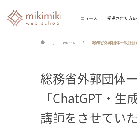
ニュース
受講された方の
works
総務省外郭団体一般社団
総務省外郭団体
「ChatGPT・
講師をさせてい