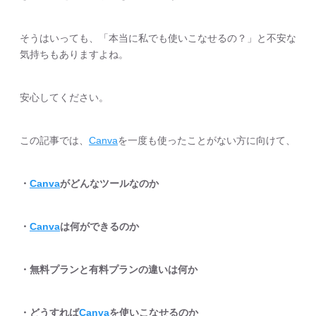
そうはいっても、「本当に私でも使いこなせるの？」と不安な
気持ちもありますよね。
安心してください。
この記事では、
Canva
を一度も使ったことがない方に向けて、
・
Canva
がどんなツールなのか
・
Canva
は何ができるのか
・無料プランと有料プランの違いは何か
・どうすれば
Canva
を使いこなせるのか