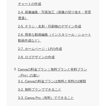
チャートの作成
2-4
画像編集・写真加工（画像の切り抜き・背景
透過）
2-5
チラシ・名刺・印刷物のデザイン作成
2-6
簡単な動画編集（インスタリール・ショート
動画作成など）
2-7
ホームページ・LPの作成
2-8
ロゴデザインの作成
3
Canvaの料金プラン｜無料プランと有料プラン
（Pro）の違い
3-1
Canvaの料金プランは無料と有料の2種類
3-2
無料プランでできること
3-3
Canva Pro（有料）でできること