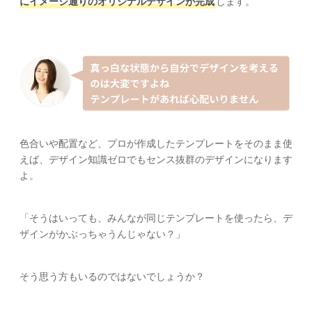
にイメージ通りのオリジナルデザインが完成
します。
色合いや配置など、プロが作成したテンプレートをそのまま使
えば、デザイン知識ゼロでもセンス抜群のデザインになります
よ。
「そうはいっても、みんなが同じテンプレートを使ったら、デ
ザインがかぶっちゃうんじゃない？」
そう思う方もいるのではないでしょうか？