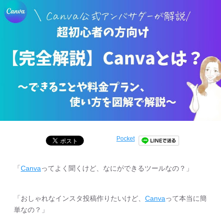
Pocket
「
Canva
ってよく聞くけど、なにができるツールなの？」
「おしゃれなインスタ投稿作りたいけど、
Canva
って本当に簡
単なの？」