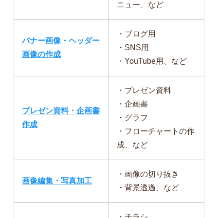
ニュー、など
・ブログ用
バナー画像・ヘッダー
・SNS用
画像の作成
・YouTube用、など
・プレゼン資料
・企画書
プレゼン資料・企画書
・グラフ
作成
・フローチャートの作
成、など
・画像の切り抜き
画像編集・写真加工
・背景透過、など
・チラシ