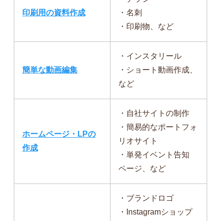
印刷用の資料作成
・名刺
・印刷物、など
・インスタリール
簡単な動画編集
・ショート動画作成、
など
・自社サイトの制作
・簡易的なポートフォ
ホームページ・LPの
リオサイト
作成
・単発イベント告知
ページ、など
・ブランドロゴ
・Instagramショップ