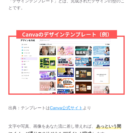
「デザインテンプレート」とは、完成されたデザインの型のこ
とです。
出典：テンプレートは
Canva公式サイト
より
文字や写真、画像をあなた流に差し替えれば、
あっという間