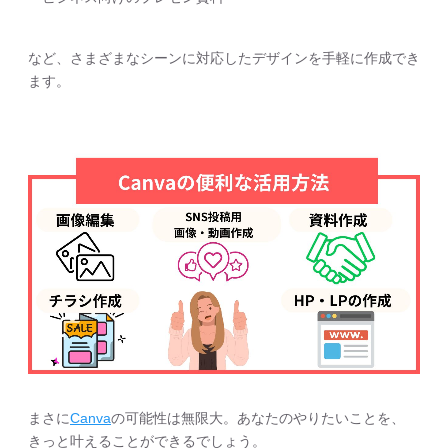
など、さまざまなシーンに対応したデザインを手軽に作成でき
ます。
まさに
Canva
の可能性は無限大。あなたのやりたいことを、
きっと叶えることができるでしょう。