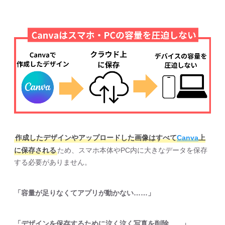
作成したデザインやアップロードした画像はすべて
Canva
上
に保存される
ため、スマホ本体やPC内に大きなデータを保存
する必要がありません。
「容量が足りなくてアプリが動かない……」
「デザインを保存するために泣く泣く写真を削除……」