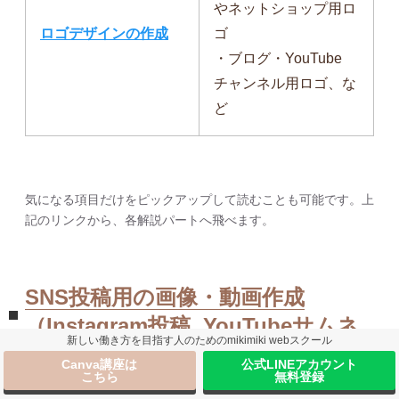
やネットショップ用ロ
ロゴデザインの作成
ゴ
・ブログ・YouTube
チャンネル用ロゴ、な
ど
気になる項目だけをピックアップして読むことも可能です。上
記のリンクから、各解説パートへ飛べます。
SNS投稿用の画像・動画作成
（Instagram投稿, YouTubeサムネ,
新しい働き方を目指す人のためのmikimiki webスクール
LINEリッチメニューなど）
Canva講座は
公式LINEアカウント
こちら
無料登録