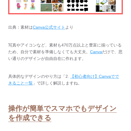
出典：素材は
Canva公式サイト
より
写真やアイコンなど、素材も470万点以上と豊富に揃っている
ため、自分で素材を準備しなくても大丈夫。
Canva
だけで、思
い通りのデザインが自由自在に作れます。
具体的なデザインのやり方は「2.
【初心者向け】Canvaでで
きること一覧
」で詳しく解説しますね。
操作が簡単でスマホでもデザイン
を作成できる