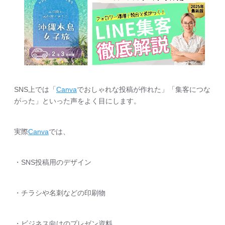
SNS上では「
Canva
でおしゃれな投稿が作れた」「集客につな
がった」といった声をよく目にします。
実際
Canva
では、
・SNS投稿用のデザイン
・チラシや名刺などの印刷物
・ビジネス向けのプレゼン資料