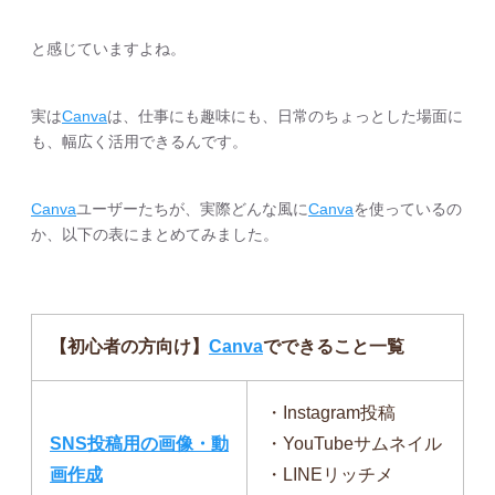
と感じていますよね。
実は
Canva
は、仕事にも趣味にも、日常のちょっとした場面に
も、幅広く活用できるんです。
Canva
ユーザーたちが、実際どんな風に
Canva
を使っているの
か、以下の表にまとめてみました。
【初心者の方向け】
Canva
でできること一覧
・Instagram投稿
SNS投稿用の画像・動
・YouTubeサムネイル
画作成
・LINEリッチメ