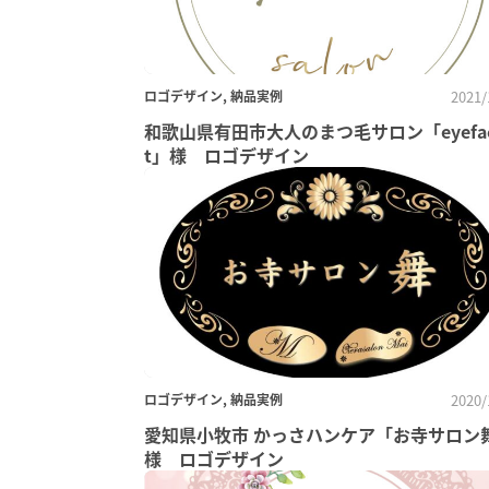
ロゴデザイン, 納品実例
2021/
和歌山県有田市大人のまつ毛サロン「eyefa
t」様 ロゴデザイン
ロゴデザイン, 納品実例
2020/
愛知県小牧市 かっさハンケア「お寺サロン
様 ロゴデザイン