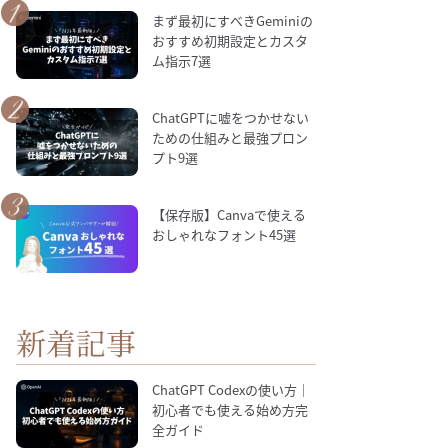
まず最初にすべきGeminiの
おすすめ初期設定とカスタ
ム指示7選
ChatGPTに嘘をつかせない
ための仕組みと最強プロン
プト9選
【保存版】Canvaで使える
おしゃれなフォント45選
新着記事
ChatGPT Codexの使い方｜
初心者でも使える始め方完
全ガイド