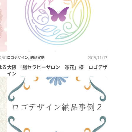
2/01
ロゴデザイン, 納品実例
2019/11/17
はる
大阪 「腸セラピーサロン 凛花」様 ロゴデザ
イン