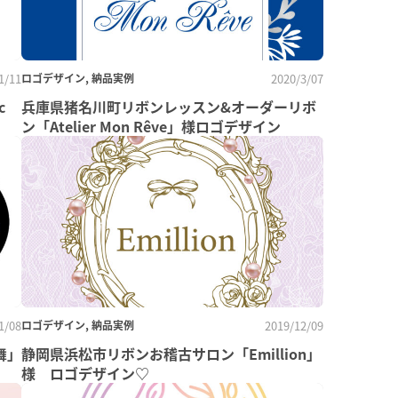
1/11
ロゴデザイン, 納品実例
2020/3/07
c
兵庫県猪名川町リボンレッスン&オーダーリボ
ン「Atelier Mon Rêve」様ロゴデザイン
1/08
ロゴデザイン, 納品実例
2019/12/09
舞」
静岡県浜松市リボンお稽古サロン「Emillion」
様 ロゴデザイン♡