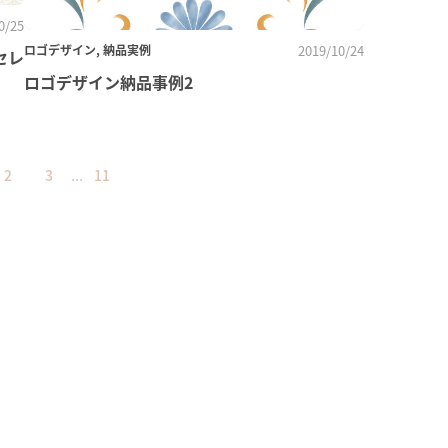
0/25
ロゴデザイン, 納品実例
2019/10/24
セレ
ロゴデザイン納品事例2
...
2
3
11