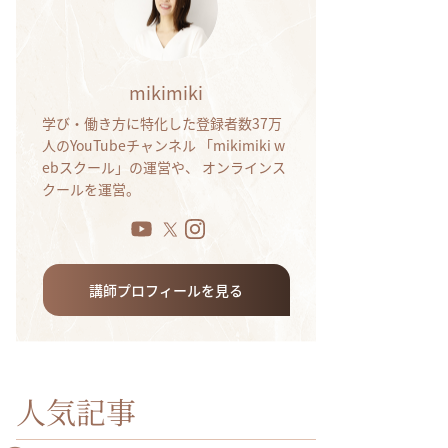
mikimiki
学び・働き方に特化した登録者数37万
人のYouTubeチャンネル 「mikimiki w
ebスクール」の運営や、 オンラインス
クールを運営。
講師プロフィールを見る
人気記事