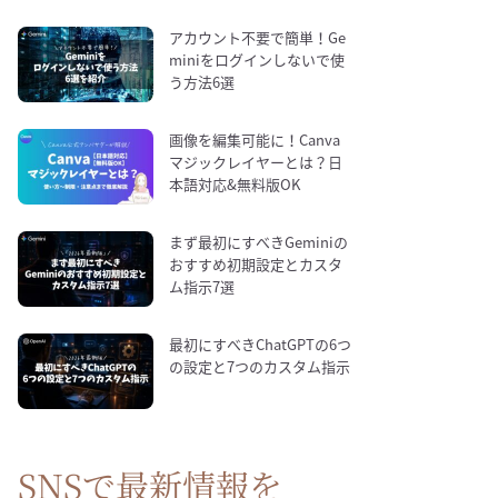
アカウント不要で簡単！Ge
miniをログインしないで使
う方法6選
画像を編集可能に！Canva
マジックレイヤーとは？日
本語対応&無料版OK
まず最初にすべきGeminiの
おすすめ初期設定とカスタ
ム指示7選
最初にすべきChatGPTの6つ
の設定と7つのカスタム指示
SNSで最新情報を