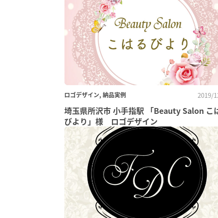
ロゴデザイン, 納品実例
2019/1
埼玉県所沢市 小手指駅 「Beauty Salon こ
びより」様 ロゴデザイン