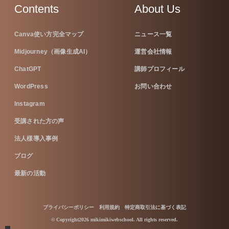
Contents
About Us
Canva使い方完全マップ
ニュース一覧
Midjourney（画像生成AI）
運営会社情報
ChatGPT
講師プロフィール
WordPress
お問い合わせ
Instagram
受講された方の声
法人様導入事例
ブログ
最新の活動
プライバシーポリシー
利用規約
特定商取引法に基づく表記
© Copyright2026 mikimikiwebschool. All rights reserved.