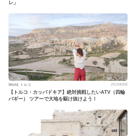
レ」
2019/6/08
World, トルコ
【トルコ・カッパドキア】絶対挑戦したいATV（四輪
バギー） ツアーで大地を駆け抜けよう！