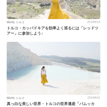
2019/6/14
World, トルコ
トルコ・カッパドキアを効率よく巡るには「レッドツ
アー」に参加しよう♪
2019/6/11
World, トルコ
真っ白な美しい世界・トルコの世界遺産「パムッカ