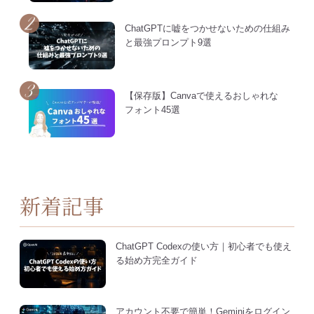
ChatGPTに嘘をつかせないための仕組み
と最強プロンプト9選
【保存版】Canvaで使えるおしゃれな
フォント45選
新着記事
ChatGPT Codexの使い方｜初心者でも使え
る始め方完全ガイド
アカウント不要で簡単！Geminiをログイン