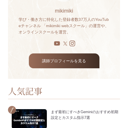
mikimiki
学び・働き方に特化した登録者数37万人のYouTub
eチャンネル 「mikimiki webスクール」の運営や、
オンラインスクールを運営。
講師プロフィールを見る
人気記事
まず最初にすべきGeminiのおすすめ初期
設定とカスタム指示7選