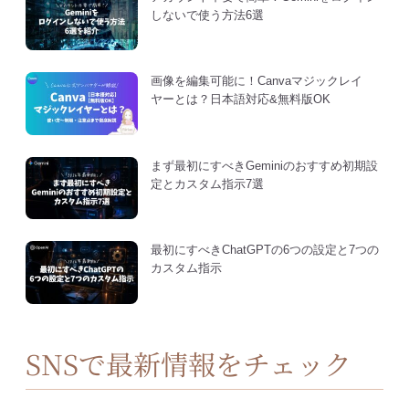
しないで使う方法6選
画像を編集可能に！Canvaマジックレイ
ヤーとは？日本語対応&無料版OK
まず最初にすべきGeminiのおすすめ初期設
定とカスタム指示7選
最初にすべきChatGPTの6つの設定と7つの
カスタム指示
SNSで最新情報をチェック