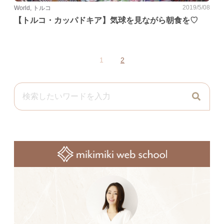
2019/5/08
World, トルコ
【トルコ・カッパドキア】気球を見ながら朝食を♡
1
2