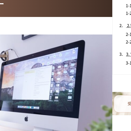
ー
1-
1-
2
2
2-
2-
3
3
3-
3-
4
4
4-
4-
5
5
5-
5-