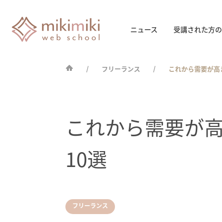
ニュース
受講された方の
フリーランス
これから需要が高
これから需要が
10選
フリーランス