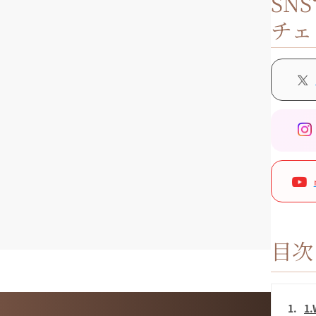
SN
チェ
目次
1
1