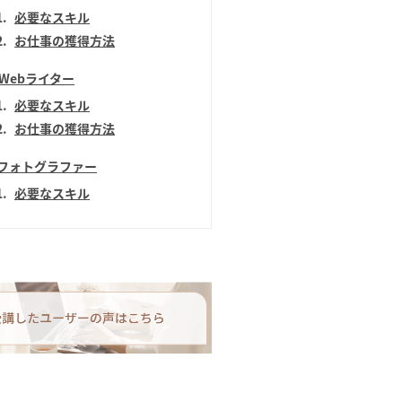
1
必要なスキル
2
お仕事の獲得方法
.Webライター
1
必要なスキル
2
お仕事の獲得方法
.フォトグラファー
1
必要なスキル
2
お仕事の獲得方法
.Webディレクター
1
必要なスキル
2
お仕事の獲得方法
.Webエンジニア
1
必要なスキル
2
お仕事の獲得方法