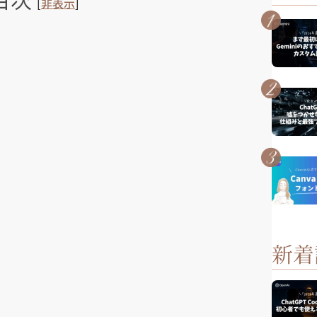
[
非表示
]
新着