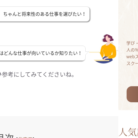
、ちゃんと将来性のある仕事を選びたい！
学び
人のY
はどんな仕事が向いているか知りたい！
we
スク
ひ参考にしてみてくださいね。
人気
目次