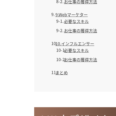
8-2
お仕事の獲得方法
9
9.Webマーケター
9-1
必要なスキル
9-2
お仕事の獲得方法
10
10.インフルエンサー
10-1
必要なスキル
10-2
お仕事の獲得方法
11
まとめ