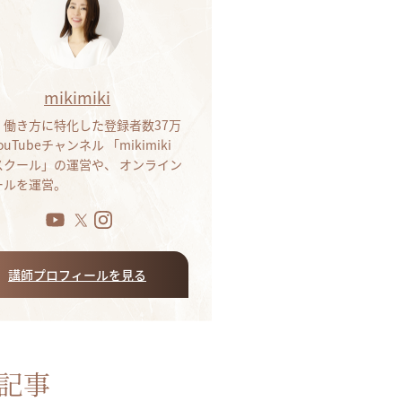
mikimiki
・働き方に特化した登録者数37万
ouTubeチャンネル 「mikimiki
bスクール」の運営や、 オンライン
ールを運営。
講師プロフィールを見る
記事