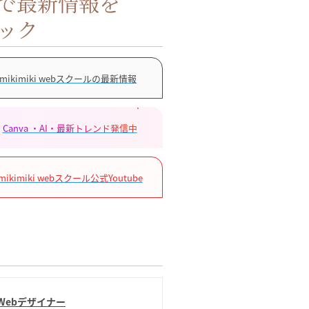
Sで最新情報を
ック
mikimiki webスクールの最新情報
Canva ・AI・最新トレンド発信中
mikimiki webスクール公式Youtube
.Webデザイナー