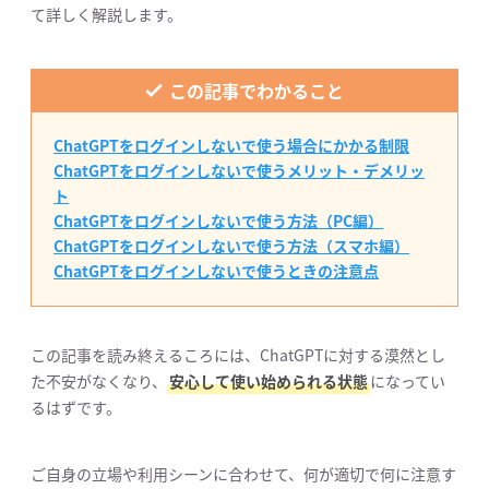
て詳しく解説します。
この記事でわかること
ChatGPTをログインしないで使う場合にかかる制限
ChatGPTをログインしないで使うメリット・デメリッ
ト
ChatGPTをログインしないで使う方法（PC編）
ChatGPTをログインしないで使う方法（スマホ編）
ChatGPTをログインしないで使うときの注意点
この記事を読み終えるころには、ChatGPTに対する漠然とし
た不安がなくなり、
安心して使い始められる状態
になってい
るはずです。
ご自身の立場や利用シーンに合わせて、何が適切で何に注意す