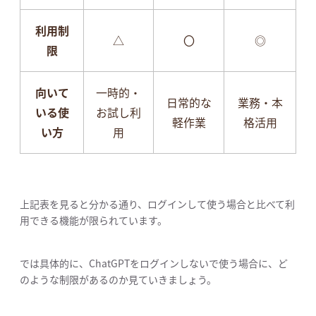
利用制
△
〇
◎
限
向いて
一時的・
日常的な
業務・本
いる使
お試し利
軽作業
格活用
い方
用
上記表を見ると分かる通り、ログインして使う場合と比べて利
用できる機能が限られています。
では具体的に、ChatGPTをログインしないで使う場合に、ど
のような制限があるのか見ていきましょう。