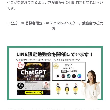
べきかを整理できるよう、本記事がその判断材料となれば幸い
です。
＼公式LINE登録者限定・mikimiki webスクール勉強会のご案
内／