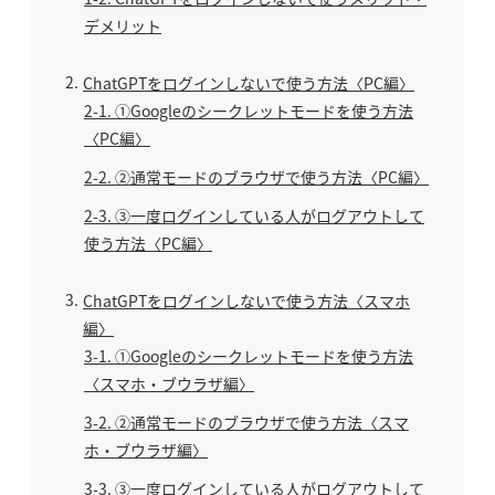
デメリット
2
ChatGPTをログインしないで使う方法〈PC編〉
2-1
①Googleのシークレットモードを使う方法
〈PC編〉
2-2
②通常モードのブラウザで使う方法〈PC編〉
2-3
③一度ログインしている人がログアウトして
使う方法〈PC編〉
3
ChatGPTをログインしないで使う方法〈スマホ
編〉
3-1
①Googleのシークレットモードを使う方法
〈スマホ・ブウラザ編〉
3-2
②通常モードのブラウザで使う方法〈スマ
ホ・ブウラザ編〉
3-3
③一度ログインしている人がログアウトして