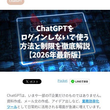
ChatGPT
Pocket
ChatGPTは、いまや一部のIT企業だけのものではありません。
資料作成、メール文の作成、アイデア出しなど、
業務効率化
ツール
として日常的に活用される場面が急速に増えています。