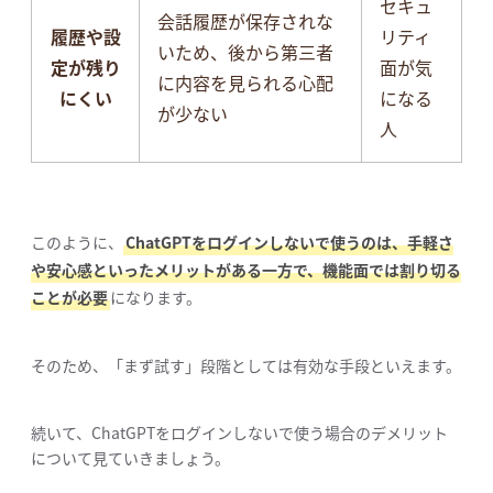
セキュ
会話履歴が保存されな
履歴や設
リティ
いため、後から第三者
定が残り
面が気
に内容を見られる心配
にくい
になる
が少ない
人
このように、
ChatGPTをログインしないで使うのは、手軽さ
や安心感といったメリットがある一方で、機能面では割り切る
ことが必要
になります。
そのため、「まず試す」段階としては有効な手段といえます。
続いて、ChatGPTをログインしないで使う場合のデメリット
について見ていきましょう。