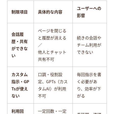
ユーザーへの
制限項目
具体的な内容
影響
ページを閉じる
会話履
と履歴が消える
続きの会話や
歴・共有
／
チーム利用が
ができな
他人とチャット
できない
い
共有不可
カスタム
口調・役割設
毎回指示を書
指示・GP
定、GPTs（カス
く必要があ
Tsが使え
タムAI）が利用
り、効率が下
ない
不可
がる
利用回
一定回数・一定