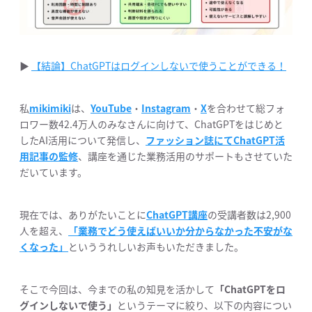
▶︎
【結論】ChatGPTはログインしないで使うことができる！
私
mikimiki
は、
YouTube
・
Instagram
・
X
を合わせて総フォ
ロワー数42.4万人のみなさんに向けて、ChatGPTをはじめと
したAI活用について発信し、
ファッション誌にてChatGPT活
用記事の監修
、講座を通じた業務活用のサポートもさせていた
だいています。
現在では、ありがたいことに
ChatGPT講座
の受講者数は2,900
人を超え、
「業務でどう使えばいいか分からなかった不安がな
くなった」
といううれしいお声もいただきました。
そこで今回は、今までの私の知見を活かして
「ChatGPTをロ
グインしないで使う」
というテーマに絞り、以下の内容につい