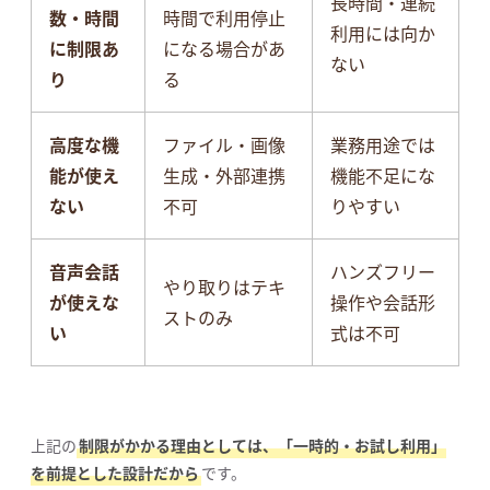
長時間・連続
数・時間
時間で利用停止
利用には向か
に制限あ
になる場合があ
ない
り
る
高度な機
ファイル・画像
業務用途では
能が使え
生成・外部連携
機能不足にな
ない
不可
りやすい
音声会話
ハンズフリー
やり取りはテキ
が使えな
操作や会話形
ストのみ
い
式は不可
上記の
制限がかかる理由としては、「一時的・お試し利用」
を前提とした設計だから
です。