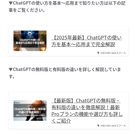
▼ChatGPTの使い方を基本〜応用まで知りたい方は以下の記
事をご覧ください。
【2025年最新】ChatGPTの使い
方を基本〜応用まで完全解説
mikimiki webスクール
▼ChatGPTの無料版と有料版の違いを詳しく解説していま
す。
【最新版】ChatGPTの無料版・
有料版の違いを徹底解説！最新
Proプランの機能や選び方も詳し
くご紹介
mikimiki webスクール