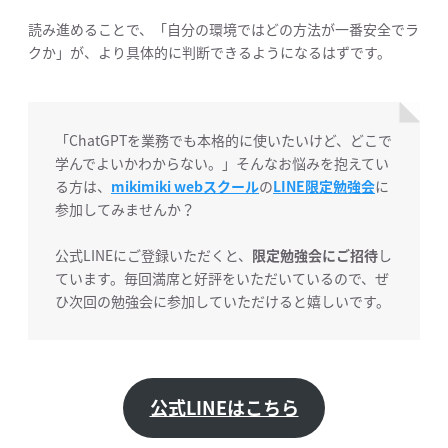
読み進めることで、「自分の環境ではどの方法が一番安全でラ
クか」が、より具体的に判断できるようになるはずです。
「ChatGPTを業務でも本格的に使いたいけど、どこで
学んでよいかわからない。」そんなお悩みを抱えてい
る方は、
mikimiki webスクール
の
LINE限定勉強会
に
参加してみませんか？
公式LINEにご登録いただくと、
限定勉強会にご招待
し
ています。毎回満席と好評をいただいているので、ぜ
ひ次回の勉強会に参加していただけると嬉しいです。
公式LINEはこちら