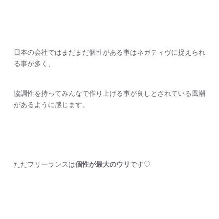
日本の会社ではまだまだ個性がある事はネガティヴに捉えられ
る事が多く、
協調性を持ってみんなで作り上げる事が良しとされている風潮
があるように感じます。
ただフリーランスは
個性が最大のウリ
です♡