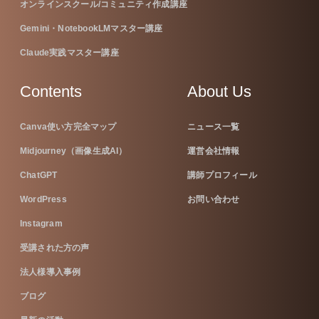
オンラインスクール/コミュニティ作成講座
Gemini・NotebookLMマスター講座
Claude実践マスター講座
Contents
About Us
Canva使い方完全マップ
ニュース一覧
Midjourney（画像生成AI）
運営会社情報
ChatGPT
講師プロフィール
WordPress
お問い合わせ
Instagram
受講された方の声
法人様導入事例
ブログ