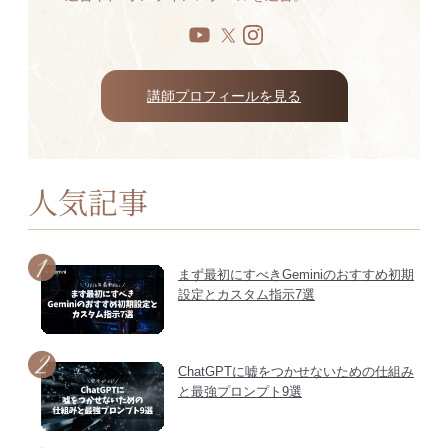
講師プロフィールを見る
人気記事
まず最初にすべきGeminiのおすすめ初期
設定とカスタム指示7選
ChatGPTに嘘をつかせないための仕組み
と最強プロンプト9選