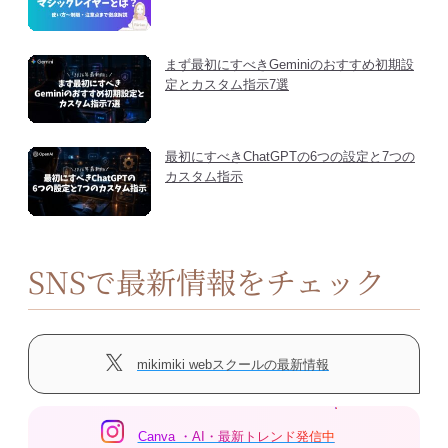
まず最初にすべきGeminiのおすすめ初期設
定とカスタム指示7選
最初にすべきChatGPTの6つの設定と7つの
カスタム指示
SNSで最新情報をチェック
mikimiki webスクールの最新情報
Canva ・AI・最新トレンド発信中