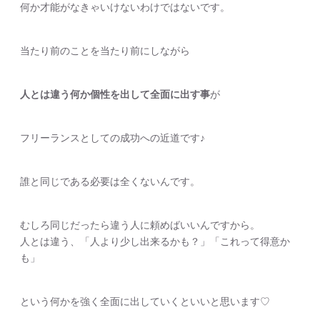
何か才能がなきゃいけないわけではないです。
当たり前のことを当たり前にしながら
人とは違う何か個性を出して全面に出す事
が
フリーランスとしての成功への近道です♪
誰と同じである必要は全くないんです。
むしろ同じだったら違う人に頼めばいいんですから。
人とは違う、「人より少し出来るかも？」「これって得意か
も」
という何かを強く全面に出していくといいと思います♡