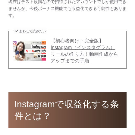
現在はテスト段階なので招待されたアカウントでしか使用でき
ませんが、今後ボーナス機能でも収益化できる可能性もありま
す。
あわせて読みたい
【初心者向け・完全版】
Instagram（インスタグラム）
リールの作り方！動画作成から
アップまでの手順
Instagramで収益化する条
件とは？