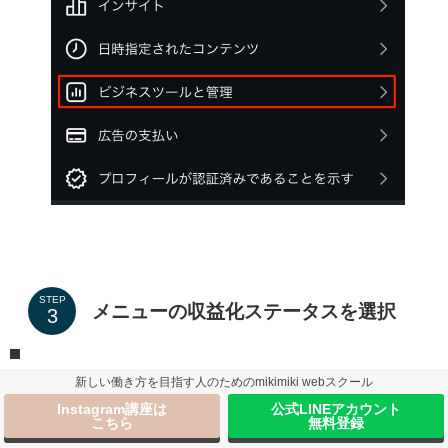
STEP
メニューの収益化ステータスを選択
新しい働き方を目指す人のためのmikimiki webスクール
Instagram講座は
公式LINEアカウント
こちら
無料登録