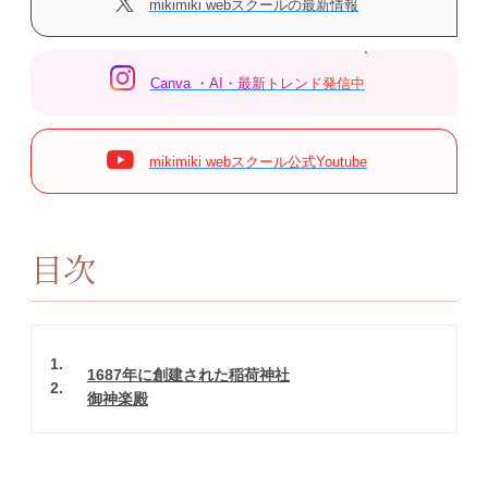
mikimiki webスクールの最新情報
Canva ・AI・最新トレンド発信中
mikimiki webスクール公式Youtube
目次
1
1687年に創建された稲荷神社
2
御神楽殿