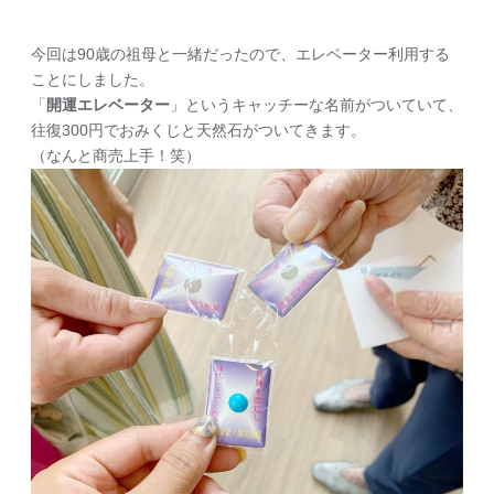
今回は90歳の祖母と一緒だったので、エレベーター利用する
ことにしました。
「
開運エレベーター
」というキャッチーな名前がついていて、
往復300円でおみくじと天然石がついてきます。
（なんと商売上手！笑）