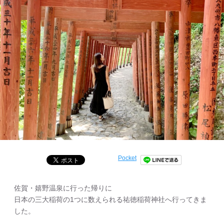
Pocket
佐賀・嬉野温泉に行った帰りに
日本の三大稲荷の1つに数えられる祐徳稲荷神社へ行ってきま
した。