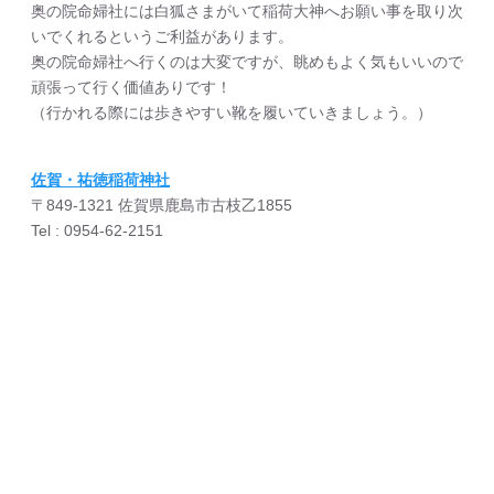
奥の院命婦社には白狐さまがいて稲荷大神へお願い事を取り次
いでくれるというご利益があります。
奥の院命婦社へ行くのは大変ですが、眺めもよく気もいいので
頑張って行く価値ありです！
（行かれる際には歩きやすい靴を履いていきましょう。）
佐賀・祐徳稲荷神社
〒849-1321 佐賀県鹿島市古枝乙1855
Tel : 0954-62-2151