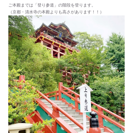
ご本殿までは「登り参道」の階段を登ります。
（京都・清水寺の本殿よりも高さがあります！！）