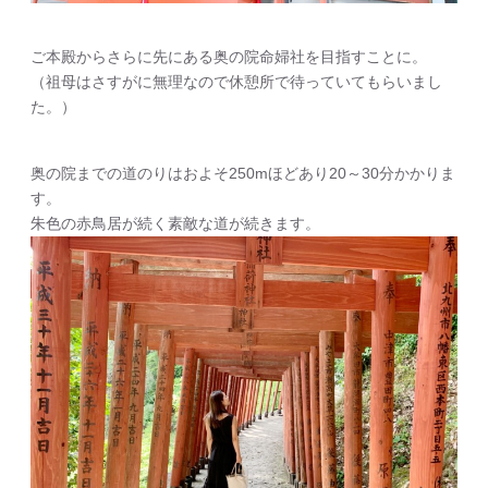
ご本殿からさらに先にある奥の院命婦社を目指すことに。
（祖母はさすがに無理なので休憩所で待っていてもらいまし
た。）
奥の院までの道のりはおよそ250mほどあり20～30分かかりま
す。
朱色の赤鳥居が続く素敵な道が続きます。