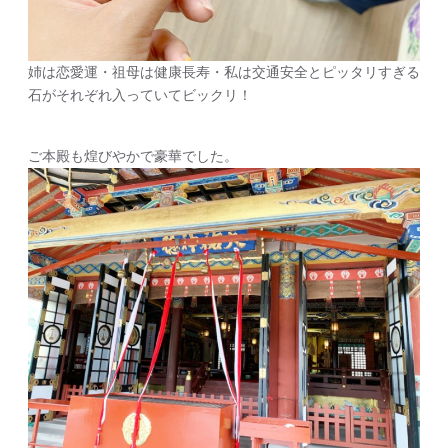
姉は恋愛運・祖母は健康長寿・私は交通安全とピッタリすぎる
石がそれぞれ入っていてビックリ！
ご本殿も煌びやかで豪華でした。