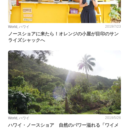
2019/7/23
World, ハワイ
ノースショアに来たら！オレンジの小屋が目印のサン
ライズシャックへ
2019/5/26
World, ハワイ
ハワイ・ノースショア 自然のパワー溢れる「ワイメ