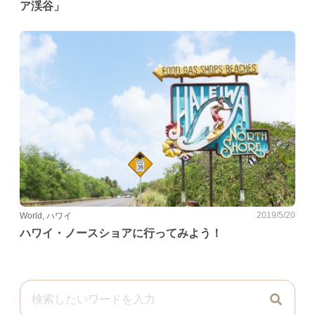
ア渓谷」
2019/5/20
World, ハワイ
ハワイ・ノースショアに行ってみよう！