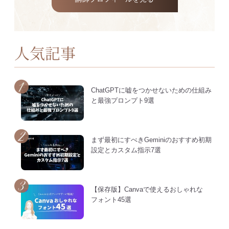
人気記事
ChatGPTに嘘をつかせないための仕組み
と最強プロンプト9選
まず最初にすべきGeminiのおすすめ初期
設定とカスタム指示7選
【保存版】Canvaで使えるおしゃれな
フォント45選