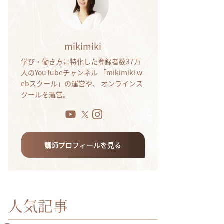
mikimiki
学び・働き方に特化した登録者数37万
人のYouTubeチャンネル 「mikimiki w
ebスクール」の運営や、 オンラインス
クールを運営。
講師プロフィールを見る
人気記事