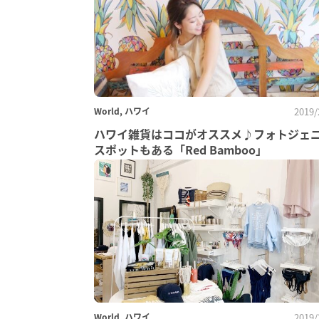
World, ハワイ
2019/
ハワイ雑貨はココがオススメ♪フォトジェ
スポットもある「Red Bamboo」
World, ハワイ
2019/