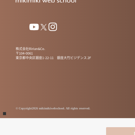
株式会社Ririan&Co.
〒104-0061
東京都中央区銀座1-22-11 銀座大竹ビジデンス 2F
© Copyright2026 mikimikiwebschool. All rights reserved.