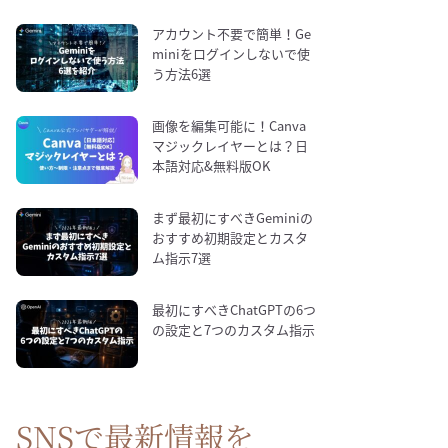
アカウント不要で簡単！Ge
miniをログインしないで使
う方法6選
画像を編集可能に！Canva
マジックレイヤーとは？日
本語対応&無料版OK
まず最初にすべきGeminiの
おすすめ初期設定とカスタ
ム指示7選
最初にすべきChatGPTの6つ
の設定と7つのカスタム指示
SNSで最新情報を