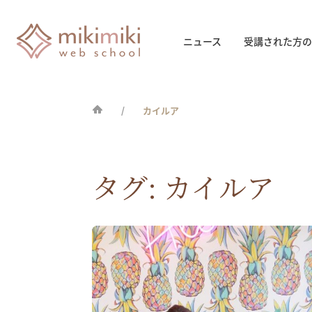
ニュース
受講された方の
カイルア
タグ:
カイルア