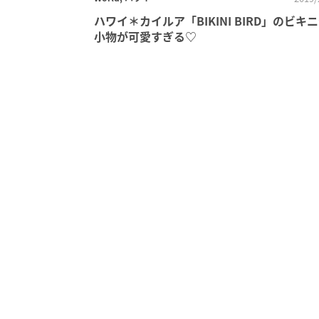
ハワイ＊カイルア「BIKINI BIRD」のビキ
小物が可愛すぎる♡