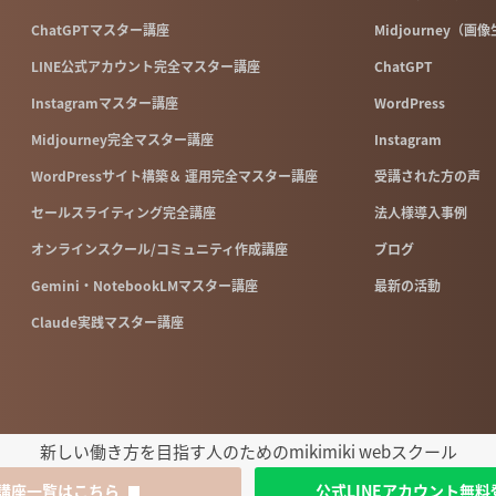
ChatGPTマスター講座
Midjourney（画
LINE公式アカウント完全マスター講座
ChatGPT
Instagramマスター講座
WordPress
Midjourney完全マスター講座
Instagram
WordPressサイト構築＆ 運用完全マスター講座
受講された方の声
セールスライティング完全講座
法人様導入事例
オンラインスクール/コミュニティ作成講座
ブログ
Gemini・NotebookLMマスター講座
最新の活動
Claude実践マスター講座
新しい働き方を目指す人のためのmikimiki webスクール
講座一覧はこちら
公式LINEアカウント無料