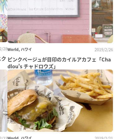
2/28
World, ハワイ
2019/2/26
ニク
ピンクベージュが目印のカイルアカフェ「Cha
dlou's チャドロウズ」
2/23
World, ハワイ
2019/2/21