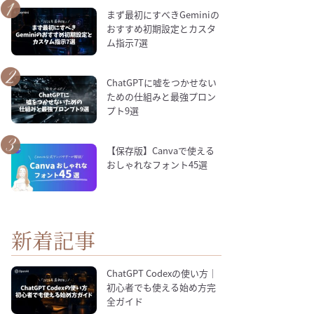
まず最初にすべきGeminiの
おすすめ初期設定とカスタ
ム指示7選
ChatGPTに嘘をつかせない
ための仕組みと最強プロン
プト9選
【保存版】Canvaで使える
おしゃれなフォント45選
新着記事
ChatGPT Codexの使い方｜
初心者でも使える始め方完
全ガイド