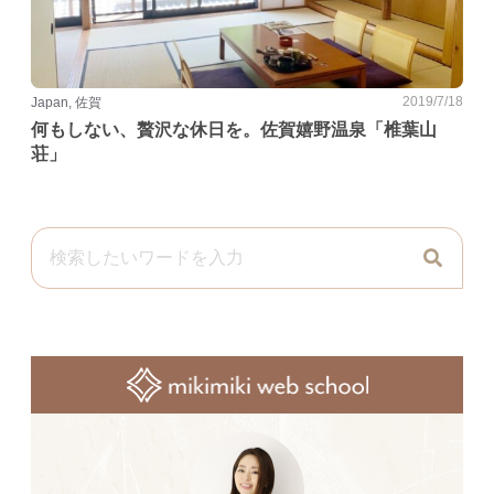
2019/7/18
Japan, 佐賀
何もしない、贅沢な休日を。佐賀嬉野温泉「椎葉山
荘」