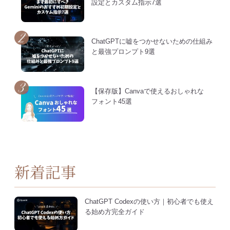
設定とカスタム指示7選
ChatGPTに嘘をつかせないための仕組み
と最強プロンプト9選
【保存版】Canvaで使えるおしゃれな
フォント45選
新着記事
ChatGPT Codexの使い方｜初心者でも使え
る始め方完全ガイド