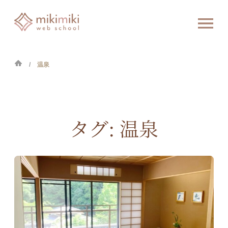
温泉
タグ:
温泉