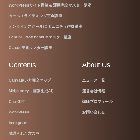
WordPressサイト構築＆ 運用完全マスター講座
セールスライティング完全講座
オンラインスクール/コミュニティ作成講座
Gemini・NotebookLMマスター講座
Claude実践マスター講座
Contents
About Us
Canva使い方完全マップ
ニュース一覧
Midjourney（画像生成AI）
運営会社情報
ChatGPT
講師プロフィール
WordPress
お問い合わせ
Instagram
受講された方の声