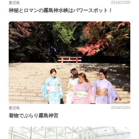
2018/12/05
鹿児島
神秘とロマンの霧島神水峡はパワースポット！
2018/12/04
鹿児島
着物でぶらり霧島神宮