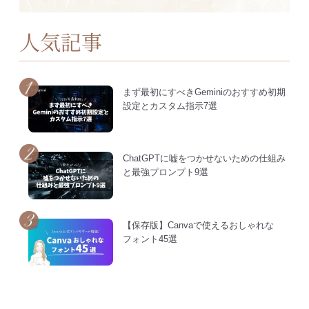
人気記事
まず最初にすべきGeminiのおすすめ初期
設定とカスタム指示7選
ChatGPTに嘘をつかせないための仕組み
と最強プロンプト9選
【保存版】Canvaで使えるおしゃれな
フォント45選