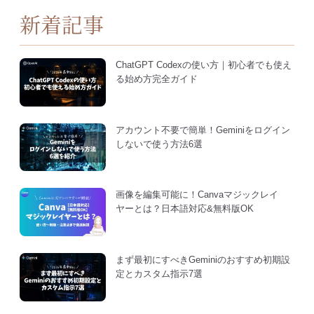
新着記事
ChatGPT Codexの使い方｜初心者でも使え
る始め方完全ガイド
アカウント不要で簡単！Geminiをログイン
しないで使う方法6選
画像を編集可能に！Canvaマジックレイ
ヤーとは？日本語対応&無料版OK
まず最初にすべきGeminiのおすすめ初期設
定とカスタム指示7選