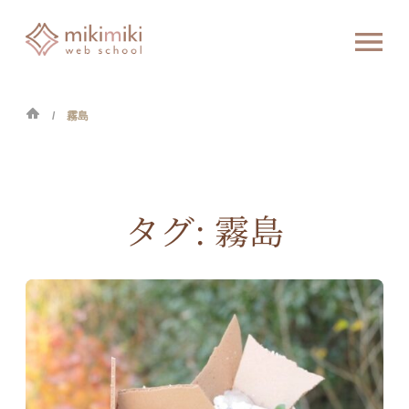
霧島
タグ:
霧島