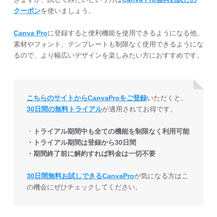
クーポン
を使いましょう。
Canva Pro
に登録すると便利機能を使用できるようになる他、
素材やフォント、テンプレートも制限なく使用できるようにな
るので、より幅広いデザインを楽しみたい方におすすめです。
こちらのサイトからCanvaProをご登録
いただくと、
30日間の無料トライアル
が適用されてお得です。
・
トライアル期間中も全ての機能を制限なく利用可能
・トライアル期間は登録から30日間
・期間終了前に解約すれば料金は一切不要
30日間無料お試しできるCanvaPro
が気になる方はこ
の機会にぜひチェックしてください。