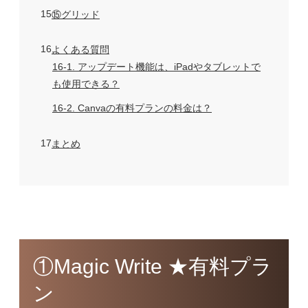
15
⑮グリッド
16
よくある質問
16-1
アップデート機能は、iPadやタブレットで
も使用できる？
16-2
Canvaの有料プランの料金は？
17
まとめ
①Magic Write ★有料プラ
ン