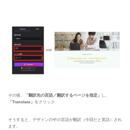
その後、
「翻訳先の言語／翻訳するページを指定」
し、
「Translate」
をクリック
そうすると、デザインの中の言語が翻訳（今回だと英語）され
ます。