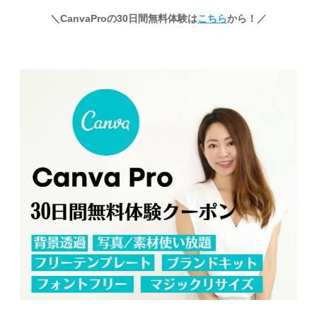
＼CanvaProの30日間無料体験は
こちら
から！／