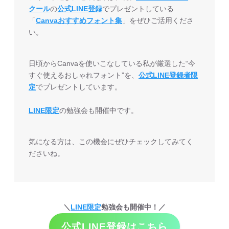
クール
の
公式LINE登録
でプレゼントしている
「
Canvaおすすめフォント集
」をぜひご活用くださ
い。
日頃からCanvaを使いこなしている私が厳選した“今
すぐ使えるおしゃれフォント”を、
公式LINE登録者限
定
でプレゼントしています。
LINE限定
の勉強会も開催中です。
気になる方は、この機会にぜひチェックしてみてく
ださいね。
＼
LINE限定
勉強会も開催中！／
公式LINE登録はこちら