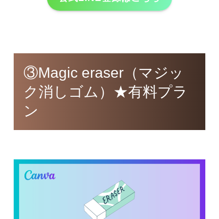
③Magic eraser（マジッ
ク消しゴム）★有料プラ
ン