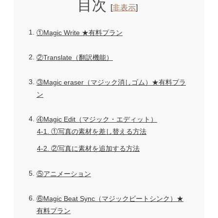
目次
[
非表示
]
1
①Magic Write ★有料プラン
2
②Translate（翻訳機能）
3
③Magic eraser（マジック消しゴム）★有料プラ
ン
4
④Magic Edit（マジック・エディット）
4-1
①写真の素材を差し替える方法
4-2
②写真に素材を追加する方法
5
⑤アニメーション
6
⑥Magic Beat Sync（マジックビートシンク）★
有料プラン