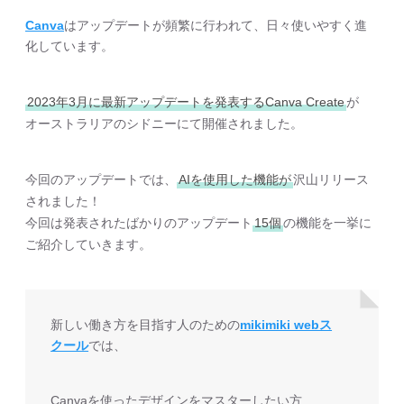
Canva
はアップデートが頻繁に行われて、日々使いやすく進
化しています。
2023年3月に最新アップデートを発表するCanva Create
が
オーストラリアのシドニーにて開催されました。
今回のアップデートでは、
AIを使用した機能が
沢山リリース
されました！
今回は発表されたばかりのアップデート
15個
の機能を一挙に
ご紹介していきます。
新しい働き方を目指す人のための
mikimiki webス
クール
では、
Canvaを使ったデザインをマスターしたい方