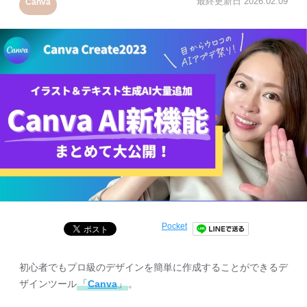
最終更新日
2026.02.09
Canva
Pocket
初心者でもプロ級のデザインを簡単に作成することができるデ
ザインツール
「
Canva
」
。