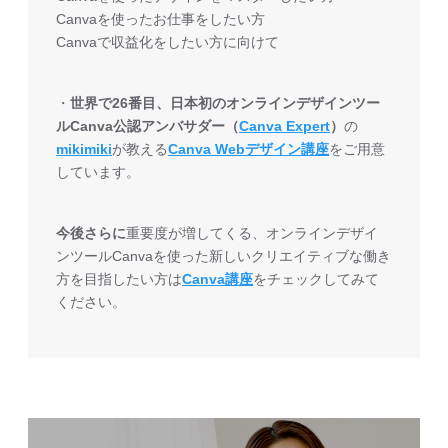
Canvaを使ったお仕事をしたい方
Canvaで収益化をしたい方に向けて
・
世界で26番目、日本初のオンラインデザインツー
ルCanva公認アンバサダー（
Canva Expert
）
の
mikimiki
が教える
Canva Webデザイン講座
をご用意
しています。
今後さらに
重要度が増してくる、オンラインデザイ
ンツールCanvaを使った新しいクリエイティブな働き
方を目指したい方は
Canva講座
をチェックしてみて
ください。