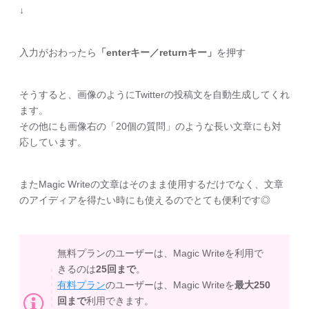
↓
入力がおわったら
「enterキー／returnキー」
を押す
そうすると、画像のようにTwitterの投稿文を自動生成してくれ
ます。
その他にも画像右の「20個の質問」のような長い文章にも対
応しています。
またMagic Writeの文章はそのまま使用するだけでなく、文章
のアイディアを得たい時にも使えるのでとても便利です◎
無料プランのユーザーは、Magic Writeを利用で
きるのは
25回まで
。
有料プラン
のユーザーは、Magic Writeを
最大250
回まで
利用できます。