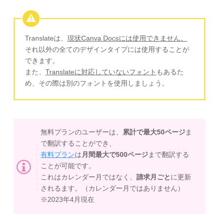
Translateは、
現状Canva Docsには使用できません。
それ以外の全てのデザインタイプには使用することが
できます。
また、
Translateに対応していないフォント
もあるた
め、その際は別のフォントを使用しましょう。
無料プランのユーザーは、
累計で最大50ページ
ま
で翻訳することができ、
有料プラン
は
月間最大で500ページ
まで翻訳する
ことが可能です。
これはカレンダー月ではなく、
請求月ごと
に更新
されるます。（カレンダー月ではありません）
※2023年4月現在