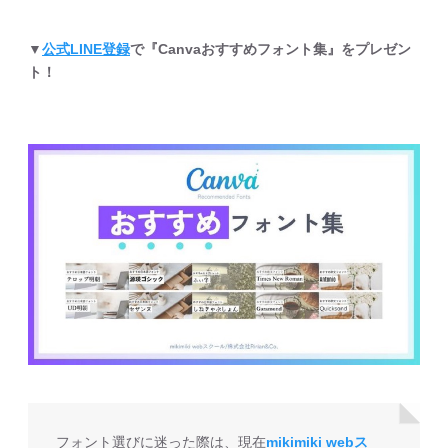
▼
公式LINE登録
で『Canvaおすすめフォント集』をプレゼン
ト！
フォント選びに迷った際は、現在
mikimiki webス