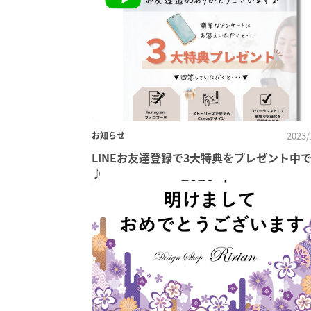
お知らせ
2023/
LINEお友達登録で3大特典をプレゼント中
♪