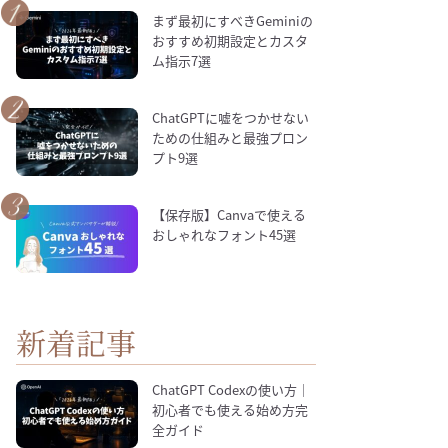
まず最初にすべきGeminiの
おすすめ初期設定とカスタ
ム指示7選
ChatGPTに嘘をつかせない
ための仕組みと最強プロン
プト9選
【保存版】Canvaで使える
おしゃれなフォント45選
新着記事
ChatGPT Codexの使い方｜
初心者でも使える始め方完
全ガイド