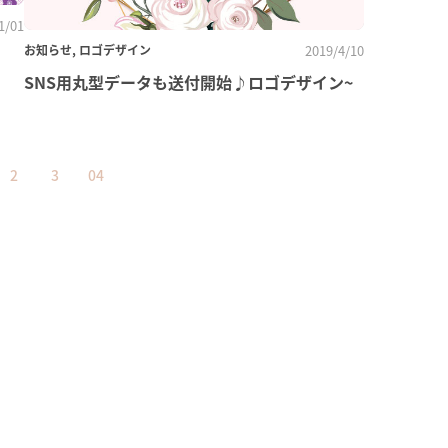
1/01
お知らせ, ロゴデザイン
2019/4/10
SNS用丸型データも送付開始♪ロゴデザイン~
2
3
04