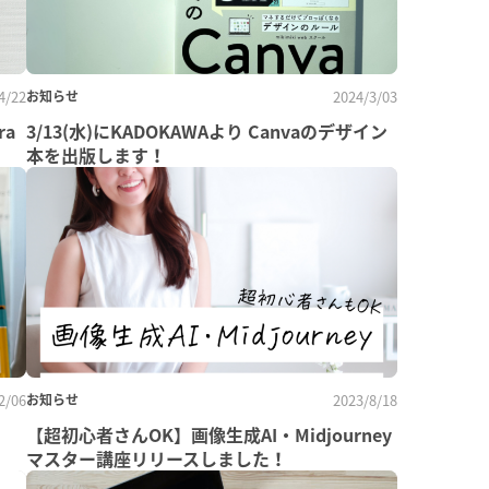
4/22
お知らせ
2024/3/03
ra
3/13(水)にKADOKAWAより Canvaのデザイン
本を出版します！
2/06
お知らせ
2023/8/18
【超初心者さんOK】画像生成AI・Midjourney
マスター講座リリースしました！