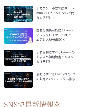
アカウント不要で簡単！Ge
miniをログインしないで使
う方法6選
画像を編集可能に！Canva
マジックレイヤーとは？日
本語対応&無料版OK
まず最初にすべきGeminiの
おすすめ初期設定とカスタ
ム指示7選
最初にすべきChatGPTの6つ
の設定と7つのカスタム指示
SNSで最新情報を