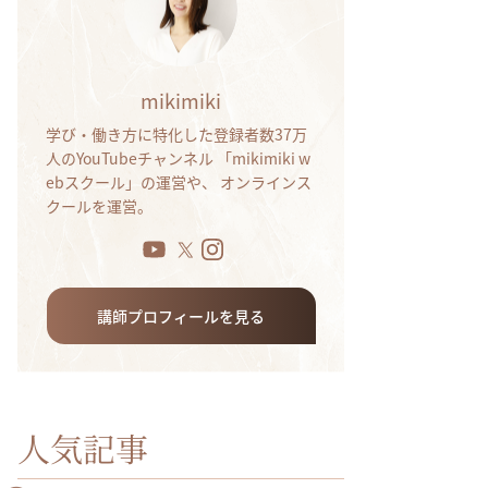
mikimiki
学び・働き方に特化した登録者数37万
人のYouTubeチャンネル 「mikimiki w
ebスクール」の運営や、 オンラインス
クールを運営。
講師プロフィールを見る
人気記事