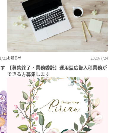
1/21
お知らせ
2020/7/24
です
【募集終了・業務委託】運用型広告入稿業務が
できる方募集します