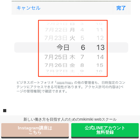
新しい働き方を目指す人のためのmikimiki webスクール
Instagram講座は
公式LINEアカウント
STEP
設定した日時を確認
こちら
無料登録