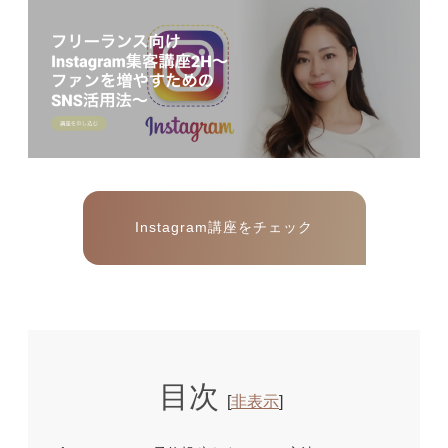
Instagram講座をチェック
目次
[
非表示
]