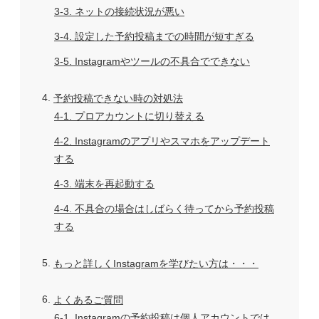
3-3
ネットの接続状況が悪い
3-4
設定した予約投稿までの時間が短すぎる
3-5
Instagramやツールの不具合でできない
4
予約投稿できない時の対処法
4-1
プロアカウントに切り替える
4-2
Instagramのアプリやスマホをアップデート
する
4-3
端末を再起動する
4-4
不具合の場合はしばらく待ってから予約投稿
する
5
もっと詳しくInstagramを学びたい方は・・・
6
よくあるご質問
6-1
Instagramの予約投稿は個人アカウントでは