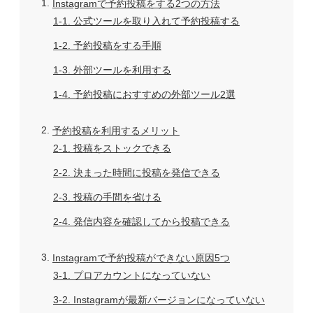
1
Instagramで予約投稿をする2つの方法
1-1
公式ツールを取り入れて予約投稿する
1-2
予約投稿をする手順
1-3
外部ツールを利用する
1-4
予約投稿におすすめの外部ツール2選
2
予約投稿を利用するメリット
2-1
投稿をストックできる
2-2
決まった時間に投稿を発信できる
2-3
投稿の手間を省ける
2-4
発信内容を確認してから投稿できる
3
Instagramで予約投稿ができない原因5つ
3-1
プロアカウントになっていない
3-2
Instagramが最新バージョンになっていない