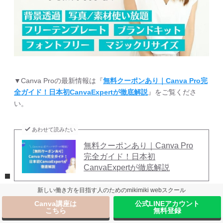
▼Canva Proの最新情報は『
無料クーポンあり｜Canva Pro完
全ガイド！日本初CanvaExpertが徹底解説
』をご覧くださ
い。
あわせて読みたい
無料クーポンあり｜Canva Pro
完全ガイド！日本初
CanvaExpertが徹底解説
新しい働き方を目指す人のためのmikimiki webスクール
Canva講座は
公式LINEアカウント
こちら
無料登録
ダウンロード