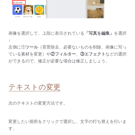
画像を選択して、上段に表示されている
「写真を編集」
を選択
↓
左側に①
ツール
（背景除去、必要ないものを削除、画像に写っ
ている素材を変更）や
②フィルター
、
③エフェクト
などの選択
ができるので、修正が必要な場合は修正しましょう。
テキストの変更
次のテキストの変更方法です。
変更したい箇所をクリックで選択し、文字の打ち替えを行いま
す。