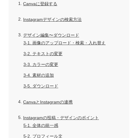
1
Canvaに登録する
2
Instagramデザインの検索方法
3
デザイン編集〜ダウンロード
3-1
画像のアップロード・検索・入れ替え
3-2
テキストの変更
3-3
カラーの変更
3-4
素材の追加
3-5
ダウンロード
4
CanvaとInstagramの連携
5
Instagramの投稿・デザインのポイント
5-1
全体の統一感
5-2
プロフィール文