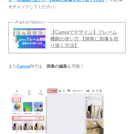
をチェックしてください。
あわせて読みたい
【Canvaでデザイン】フレーム
機能の使い方 【簡単に画像を切
り抜く方法】
また
Canva
内では、
画像の編集
も可能！