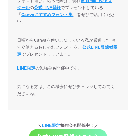
フォント選びに迷った際は、現在
mikimiki webス
クール
の
公式LINE登録
でプレゼントしている
「
Canvaおすすめフォント集
」をぜひご活用くださ
い。
日頃からCanvaを使いこなしている私が厳選した“今
すぐ使えるおしゃれフォント”を、
公式LINE登録者限
定
でプレゼントしています。
LINE限定
の勉強会も開催中です。
気になる方は、この機会にぜひチェックしてみてく
ださいね。
＼
LINE限定
勉強会も開催中！／