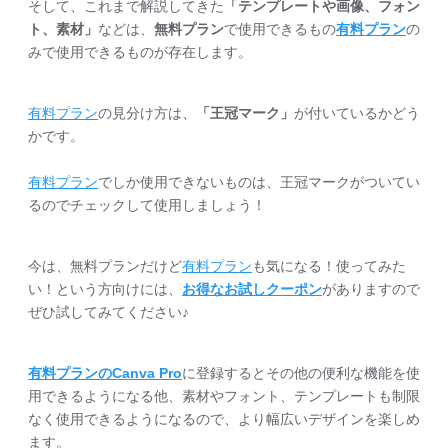
そして、これまで解説してきた
「テンプレートや画像、フォン
ト、素材」
などは、
無料プラン
で使用できるもの
有料プラン
の
みで使用できるものが存在します。
有料プラン
の見分け方は、
「王冠マーク」
が付いているかどう
かです。
有料プラン
でしか使用できないものは、王冠マークがついてい
るのでチェックして使用しましょう！
今は、無料プランだけど
有料プラン
も気になる！使ってみた
い！という方向けには、
お得なお試しクーポン
がありますので
ぜひ試してみてください♪
有料プランのCanva Pro
に登録するとその他の便利な機能を使
用できるようになる他、素材やフォント、テンプレートも制限
なく使用できるようになるので、より幅広いデザインを楽しめ
ます。