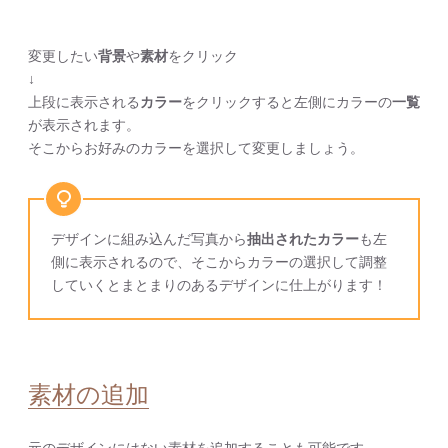
変更したい
背景
や
素材
をクリック
↓
上段に表示される
カラー
をクリックすると左側にカラーの
一覧
が表示されます。
そこからお好みのカラーを選択して変更しましょう。
デザインに組み込んだ写真から
抽出されたカラー
も左
側に表示されるので、そこからカラーの選択して調整
していくとまとまりのあるデザインに仕上がります！
素材の追加
元のデザインにはない素材を追加することも可能です。