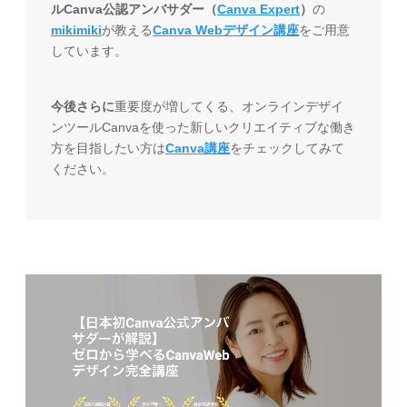
ルCanva公認アンバサダー（
Canva Expert
）
の
mikimiki
が教える
Canva Webデザイン講座
をご用意
しています。
今後さらに
重要度が増してくる、オンラインデザイ
ンツールCanvaを使った新しいクリエイティブな働き
方を目指したい方は
Canva講座
をチェックしてみて
ください。