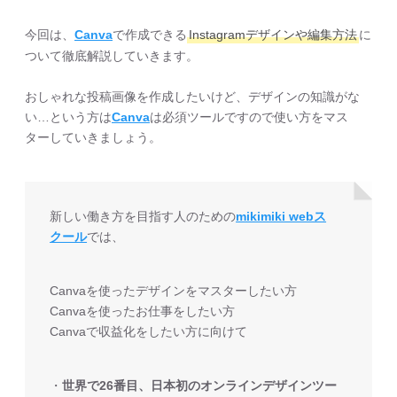
今回は、
Canva
で作成できる
Instagramデザインや編集方法
に
ついて徹底解説していきます。
おしゃれな投稿画像を作成したいけど、デザインの知識がな
い…という方は
Canva
は必須ツールですので使い方をマス
ターしていきましょう。
新しい働き方を目指す人のための
mikimiki webス
クール
では、
Canvaを使ったデザインをマスターしたい方
Canvaを使ったお仕事をしたい方
Canvaで収益化をしたい方に向けて
・
世界で26番目、日本初のオンラインデザインツー