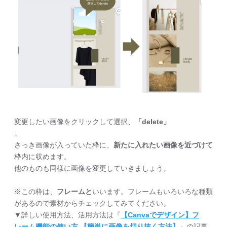
変更したい画像をクリックして選択、
「delete」
↓
さっき画像が入っていた枠に、
新たに入れたい画像を近づけて
枠内に収めます。
他のものも同様に画像を変更していきましょう。
※この枠は、
フレームと
いいます。フレームもいろいろな種類
があるので素材からチェックしてみてください。
▼詳しい使用方法、活用方法は『
【Canvaでデザイン】フ
レーム機能の使い方 【簡単に画像を切り抜く方法】
』の記事