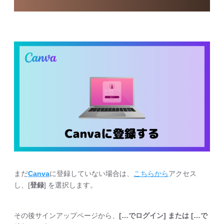
まだ
Canva
に登録していない場合は、
こちらから
アクセス
し、[
登録
] を選択します。
その後サインアップページから、
[…でログイン] または […で