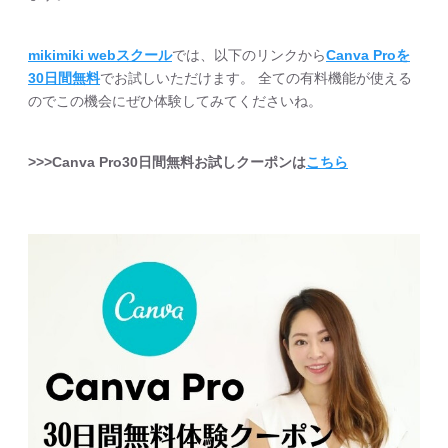
mikimiki webスクール
では、以下のリンクから
Canva Proを
30日間無料
でお試しいただけます。 全ての有料機能が使える
のでこの機会にぜひ体験してみてくださいね。
>>>Canva Pro30日間無料お試しクーポンは
こちら