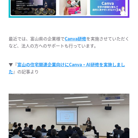
最近では、富山県の企業様で
Canva研修
を実施させていただく
など、法人の方へのサポートも行っています。
▼『
富山の住宅関連企業向けにCanva・AI研修を実施しまし
た
』の記事より