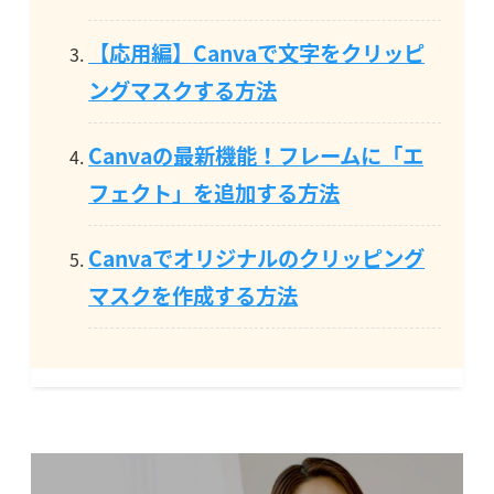
【応用編】Canvaで文字をクリッピ
ングマスクする方法
Canvaの
最新機能！フレームに「エ
フェクト」を追加する方法
Canvaでオリジナルのクリッピング
マスクを作成する方法