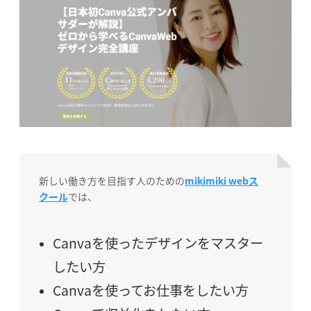
新しい働き方を目指す人のための
mikimiki webス
クール
では、
Canvaを使ったデザインをマスター
したい方
Canvaを使ってお仕事をしたい方