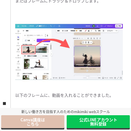
またはフレームにドラッグ＆ドロップします。
以下のフレームに、動画を入れることができました。
新しい働き方を目指す人のためのmikimiki webスクール
Canva講座は
公式LINEアカウント
こちら
無料登録