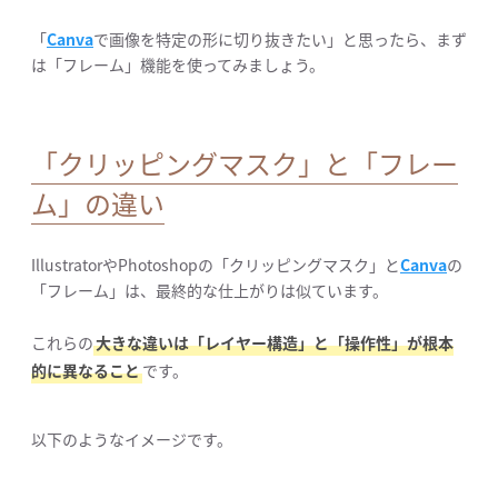
「
Canva
で画像を特定の形に切り抜きたい」と思ったら、まず
は「フレーム」機能を使ってみましょう。
「クリッピングマスク」と「フレー
ム」の違い
IllustratorやPhotoshopの「クリッピングマスク」と
Canva
の
「フレーム」は、最終的な仕上がりは似ています。
これらの
大きな違いは「レイヤー構造」と「操作性」が根本
的に異なること
です。
以下のようなイメージです。