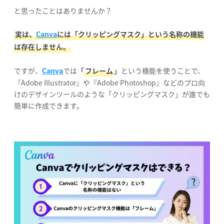
と思ったことはありませんか？
実は、
Canva
には「クリッピングマスク」という名称の機能
は存在しません。
ですが、
Canva
では
「
フレーム
」
という機能を使うことで、
『Adobe Illustrator』や『Adobe Photoshop』などのプロ向
けのデザインツールのような「クリッピングマスク」が誰でも
簡単に作成できます。