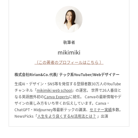
執筆者
mikimiki
（この著者のプロフィールはこちら ）
株式会社Ririan&Co.代表/
テック系YouTuber/Webデザイナー
生成AI・デザイン・SNS等を発信する登録者数30万人のYouTube
チャンネル「
mikimiki web school
」の運営。 世界で26人番目と
なる英語圏外初の
Canva Experts
に就任。 Canvaの最新情報やデ
ザインの楽しみ方をいち早くお伝えしています。Canva・
ChatGPT・Midjourney等最新テックの講演、
セミナー実績
多数。
NewsPicks「
人生をより良くするAI活用法とは？
」出演