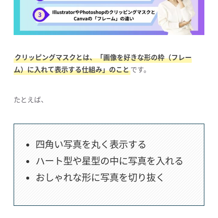
クリッピングマスクとは、「画像を好きな形の枠（フレー
ム）に入れて表示する仕組み」のこと
です。
たとえば、
四角い写真を丸く表示する
ハート型や星型の中に写真を入れる
おしゃれな形に写真を切り抜く