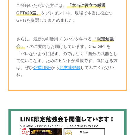
ご登録いただいた方には、
「本当に役立つ厳選
GPTs20選」
をプレゼント中。現場で本当に役立つ
GPTsを厳選してまとめました。
さらに、最新のAI活用ノウハウを学べる
「限定勉強
会」
へのご案内もお届けしています。ChatGPTを
「バレないように隠す」のではなく「自分の武器とし
て使いこなす」ためのヒントが満載です。気になる方
は、ぜひ
公式LINE
から
お友達登録
してみてください
ね。