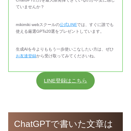
ChatGPTの力を最大限発揮できているのか不安に感じ
ていませんか？
mikimiki webスクールの
公式LINE
では、すぐに誰でも
使える厳選GPTs20選をプレゼントしています。
生成AIを今よりももう一歩使いこなしたい方は、ぜひ
お友達登録
から受け取ってみてくださいね。
LINE登録はこちら
ChatGPTで書いた文章は