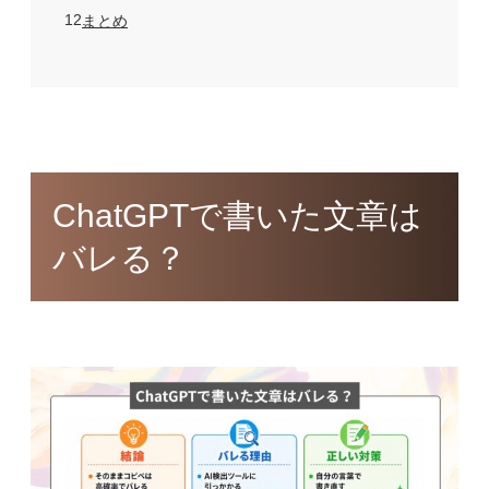
12
まとめ
ChatGPTで書いた文章は
バレる？