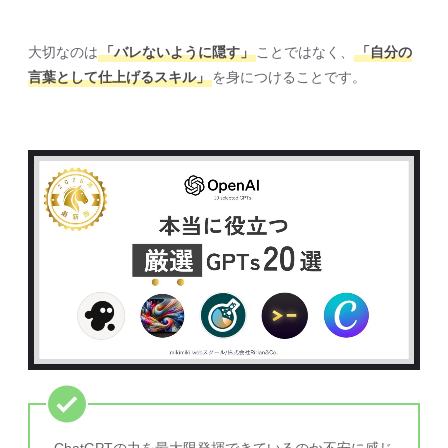
大切なのは
「バレないように隠す」
ことではなく、
「自分の
言葉として仕上げるスキル」
を身につけることです。