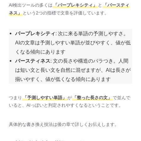
AI検出ツールの多くは
「パープレキシティ」
と
「バースティ
ネス」
という2つの指標で文章を評価しています。
パープレキシティ
: 次に来る単語の予測しやすさ。
AIの文章は予測しやすい単語が並びやすく、値が低
くなる傾向にあります
バースティネス
: 文の長さや構造のバラつき。人間
は短い文と長い文を自然に混ぜますが、AIは長さが
揃いやすく、値が低くなる傾向にあります
つまり
「予測しやすい単語」
が
「整った長さの文」
で並んで
いると、AIっぽいと判定されやすくなるということです。
具体的な書き換え技法は後の章で詳しくお伝えします。