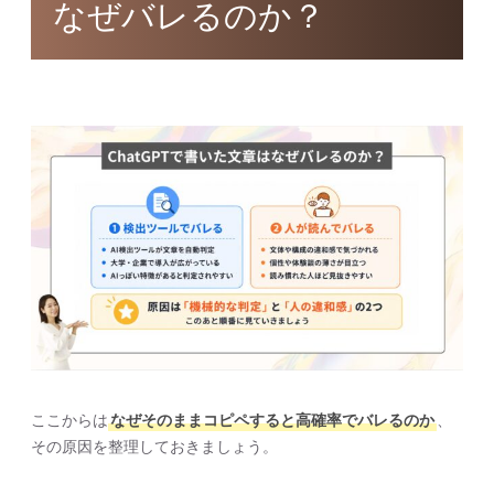
なぜバレるのか？
ここからは
なぜそのままコピペすると高確率でバレるのか
、
その原因を整理しておきましょう。