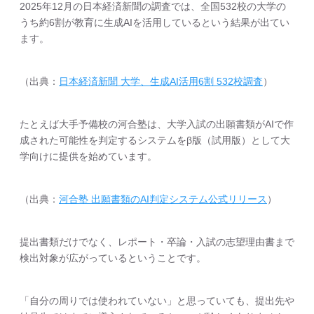
2025年12月の日本経済新聞の調査では、全国532校の大学の
うち約6割が教育に生成AIを活用しているという結果が出てい
ます。
（出典：
日本経済新聞 大学、生成AI活用6割 532校調査
）
たとえば大手予備校の河合塾は、大学入試の出願書類がAIで作
成された可能性を判定するシステムをβ版（試用版）として大
学向けに提供を始めています。
（出典：
河合塾 出願書類のAI判定システム公式リリース
）
提出書類だけでなく、レポート・卒論・入試の志望理由書まで
検出対象が広がっているということです。
「自分の周りでは使われていない」と思っていても、提出先や