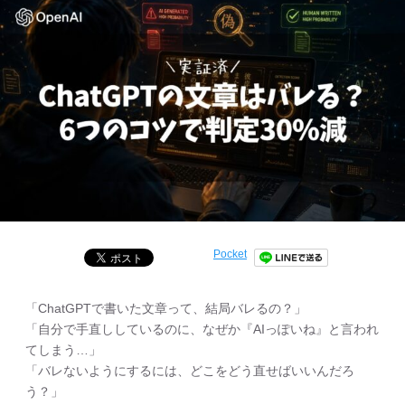
Pocket
「ChatGPTで書いた文章って、結局バレるの？」
「自分で手直ししているのに、なぜか『AIっぽいね』と言われ
てしまう…」
「バレないようにするには、どこをどう直せばいいんだろ
う？」