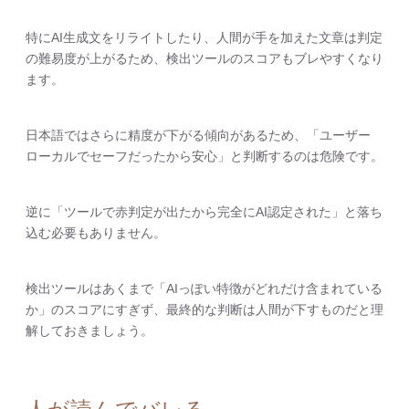
特にAI生成文をリライトしたり、人間が手を加えた文章は判定
の難易度が上がるため、検出ツールのスコアもブレやすくなり
ます。
日本語ではさらに精度が下がる傾向があるため、「ユーザー
ローカルでセーフだったから安心」と判断するのは危険です。
逆に「ツールで赤判定が出たから完全にAI認定された」と落ち
込む必要もありません。
検出ツールはあくまで「AIっぽい特徴がどれだけ含まれている
か」のスコアにすぎず、最終的な判断は人間が下すものだと理
解しておきましょう。