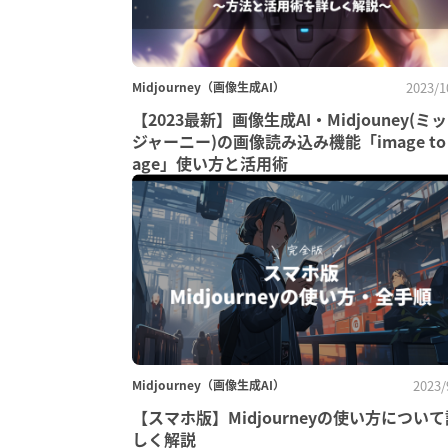
Midjourney（画像生成AI）
2023/1
【2023最新】画像生成AI・Midjouney(ミ
ジャーニー)の画像読み込み機能「image to 
age」使い方と活用術
Midjourney（画像生成AI）
2023/
【スマホ版】Midjourneyの使い方について
しく解説