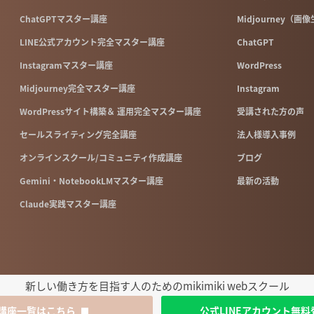
ChatGPTマスター講座
Midjourney（画
LINE公式アカウント完全マスター講座
ChatGPT
Instagramマスター講座
WordPress
Midjourney完全マスター講座
Instagram
WordPressサイト構築＆ 運用完全マスター講座
受講された方の声
セールスライティング完全講座
法人様導入事例
オンラインスクール/コミュニティ作成講座
ブログ
Gemini・NotebookLMマスター講座
最新の活動
Claude実践マスター講座
新しい働き方を目指す人のためのmikimiki webスクール
講座一覧はこちら
公式LINEアカウント無料