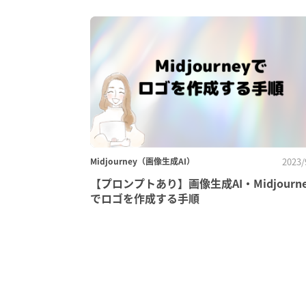
Midjourney（画像生成AI）
2023/
【プロンプトあり】画像生成AI・Midjourne
でロゴを作成する手順