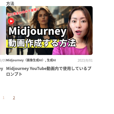
方法
9/09
Midjourney（画像生成AI）, 生成AI
2023/8/01
y
Midjourney YouTube動画内で使用しているプ
ロンプト
1
2