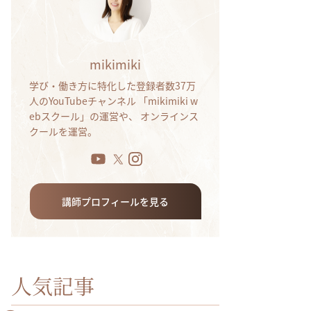
mikimiki
学び・働き方に特化した登録者数37万
人のYouTubeチャンネル 「mikimiki w
ebスクール」の運営や、 オンラインス
クールを運営。
講師プロフィールを見る
人気記事