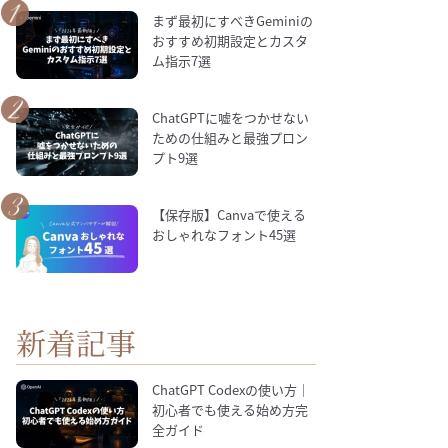
まず最初にすべきGeminiの
おすすめ初期設定とカスタ
ム指示7選
ChatGPTに嘘をつかせない
ための仕組みと最強プロン
プト9選
【保存版】Canvaで使える
おしゃれなフォント45選
新着記事
ChatGPT Codexの使い方｜
初心者でも使える始め方完
全ガイド