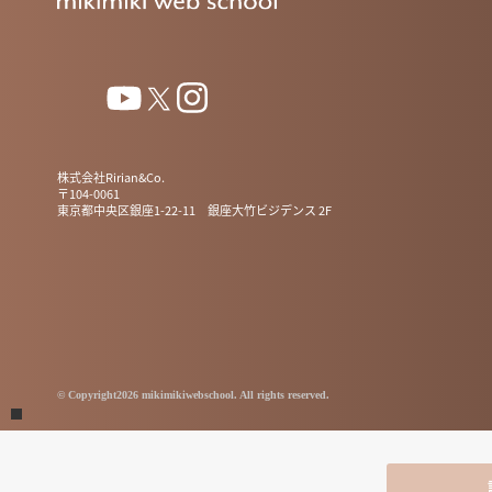
株式会社Ririan&Co.
〒104-0061
東京都中央区銀座1-22-11 銀座大竹ビジデンス 2F
© Copyright2026 mikimikiwebschool. All rights reserved.