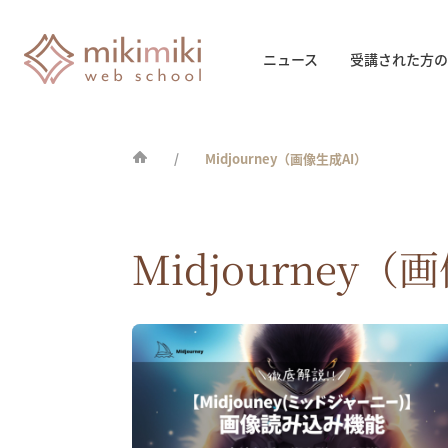
ニュース
受講された方の
Midjourney（画像生成AI）
Midjourney（