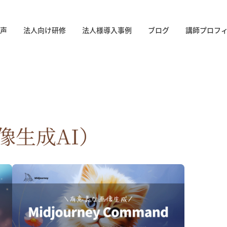
声
法人向け研修
法人様導入事例
ブログ
講師プロフ
画像生成AI）