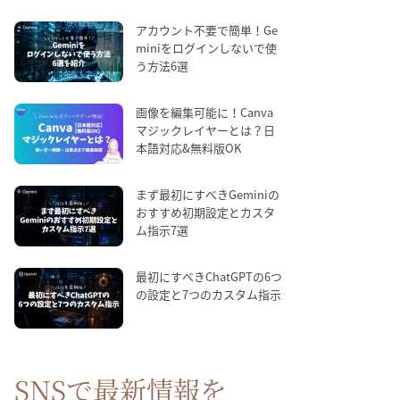
アカウント不要で簡単！Ge
miniをログインしないで使
う方法6選
画像を編集可能に！Canva
マジックレイヤーとは？日
本語対応&無料版OK
まず最初にすべきGeminiの
おすすめ初期設定とカスタ
ム指示7選
最初にすべきChatGPTの6つ
の設定と7つのカスタム指示
SNSで最新情報を