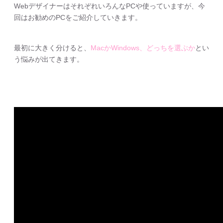
WebデザイナーはそれぞれいろんなPCや使っていますが、今
回はお勧めのPCをご紹介していきます。
最初に大きく分けると、
MacかWindows、どっちを選ぶか
とい
う悩みが出てきます。