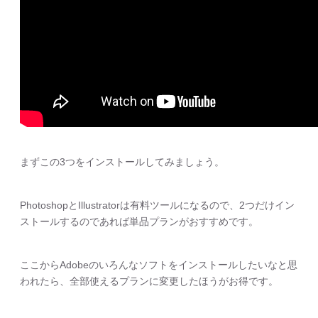
まずこの3つをインストールしてみましょう。
PhotoshopとIllustratorは有料ツールになるので、2つだけイン
ストールするのであれば単品プランがおすすめです。
ここからAdobeのいろんなソフトをインストールしたいなと思
われたら、全部使えるプランに変更したほうがお得です。