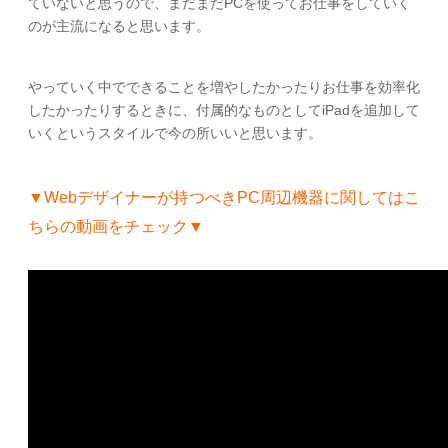
ていないと思うので、まだまだPCを使ってお仕事をしていく
のが主流になると思います。
やっていく中でできることを増やしたかったりお仕事を効率化
したかったりするときに、付属的なものとしてiPadを追加して
いくというスタイルで今の所いいと思います。
▼Webデザイナーが持つべきPC周辺機器に関してはこ
ちらの動画をチェック▼