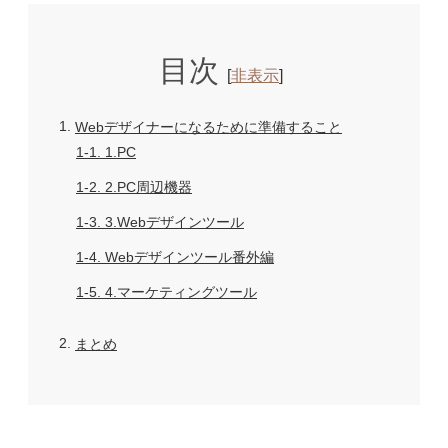
目次
[
非表示
]
1
Webデザイナーになるために準備すること
1-1
1.PC
1-2
2.PC周辺機器
1-3
3.Webデザインツール
1-4
Webデザインツール番外編
1-5
4.マーケティングツール
2
まとめ