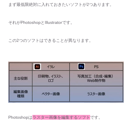
まず最低限絶対に入れておきたいソフトが2つあります。
それがPhotoshopとIllustratorです。
この2つのソフトはできることが異なります。
Photoshopは
ラスター画像を編集するソフト
です。