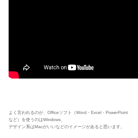
よく言われるのが、Officeソフト（Word・Excel・PowerPoint
など）を使うのはWindows、
デザイン系はMacがいいなどのイメージがあると思います。