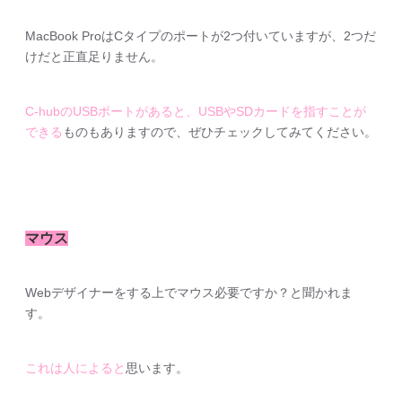
MacBook ProはCタイプのポートが2つ付いていますが、2つだ
けだと正直足りません。
C-hubのUSBポートがあると、USBやSDカードを指すことが
できる
ものもありますので、ぜひチェックしてみてください。
マウス
Webデザイナーをする上でマウス必要ですか？と聞かれま
す。
これは人によると
思います。