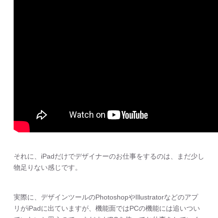
それに、iPadだけでデザイナーのお仕事をするのは、まだ少し
物足りない感じです。
実際に、デザインツールのPhotoshopやIllustratorなどのアプ
リがiPadに出ていますが、機能面ではPCの機能には追いつい