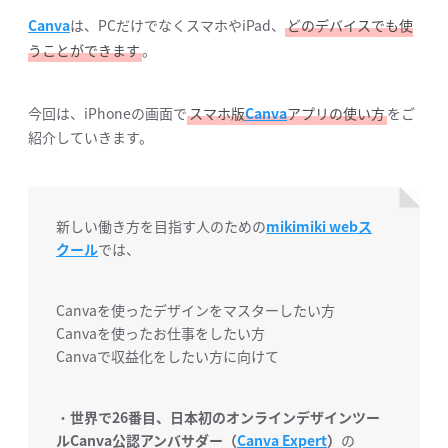
Canva
は、PCだけでなくスマホやiPad、
どのデバイスでも使
うことができます
。
今回は、iPhoneの画面で
スマホ版
Canva
アプリの使い方
をご
紹介していきます。
新しい働き方を目指す人のための
mikimiki webス
クール
では、
Canvaを使ったデザインをマスターしたい方
Canvaを使ったお仕事をしたい方
Canvaで収益化をしたい方に向けて
・
世界で26番目、日本初のオンラインデザインツー
ルCanva公認アンバサダー（
Canva Expert
）
の