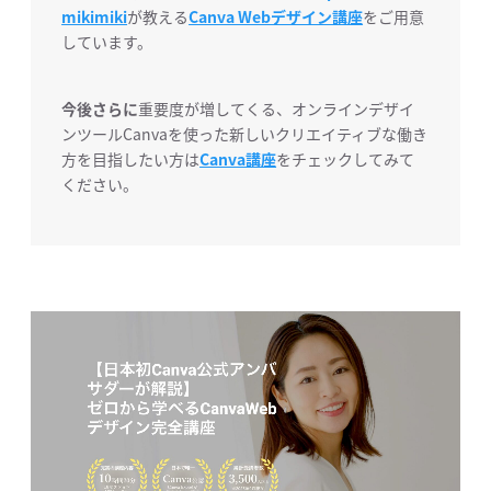
mikimiki
が教える
Canva Webデザイン講座
をご用意
しています。
今後さらに
重要度が増してくる、オンラインデザイ
ンツールCanvaを使った新しいクリエイティブな働き
方を目指したい方は
Canva講座
をチェックしてみて
ください。