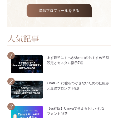
講師プロフィールを見る
人気記事
まず最初にすべきGeminiのおすすめ初期
設定とカスタム指示7選
ChatGPTに嘘をつかせないための仕組み
と最強プロンプト9選
【保存版】Canvaで使えるおしゃれな
フォント45選