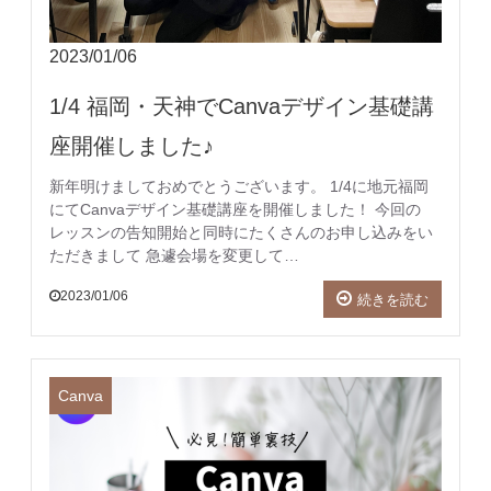
2023/01/06
1/4 福岡・天神でCanvaデザイン基礎講
座開催しました♪
新年明けましておめでとうございます。 1/4に地元福岡
にてCanvaデザイン基礎講座を開催しました！ 今回の
レッスンの告知開始と同時にたくさんのお申し込みをい
ただきまして 急遽会場を変更して…
2023/01/06
続きを読む
Canva