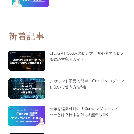
新着記事
ChatGPT Codexの使い方｜初心者でも使え
る始め方完全ガイド
アカウント不要で簡単！Geminiをログイン
しないで使う方法6選
画像を編集可能に！Canvaマジックレイ
ヤーとは？日本語対応&無料版OK