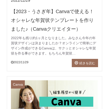
2022/11/29
【2023・うさぎ年】Canvaで使える！
オシャレな年賀状テンプレートを作り
ました♪（Canvaクリエイター）
2022年も残り約1ヶ月となりました。みなさん今年の年
賀状デザインは決まりましたか？オンラインで簡単にデ
ザイン作成ができるCanvaは、サクッとオシャレな年賀
状を作る事ができます。もちろん年賀状…
2022/11/29
続きを読む
Canva