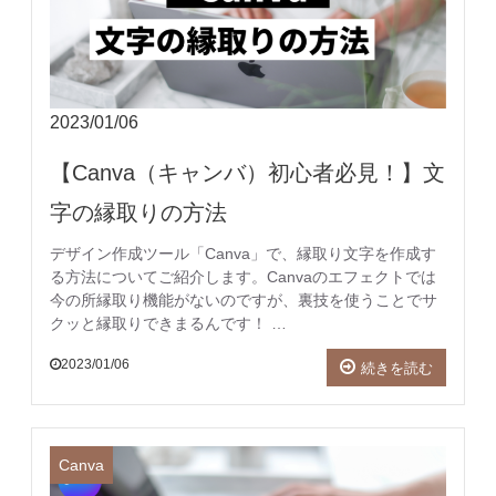
2023/01/06
【Canva（キャンバ）初心者必見！】文
字の縁取りの方法
デザイン作成ツール「Canva」で、縁取り文字を作成す
る方法についてご紹介します。Canvaのエフェクトでは
今の所縁取り機能がないのですが、裏技を使うことでサ
クッと縁取りできまるんです！ …
2023/01/06
続きを読む
Canva