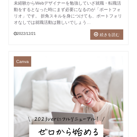
未経験からWebデザイナーを勉強していざ就職・転職活
動をするとなった時にまず必要になるのが「ポートフォ
リオ」です。 折角スキルを身につけても、ポートフォリ
オなしでは就職活動は難しいでしょう…
2022/12/21
続きを読む
Canva