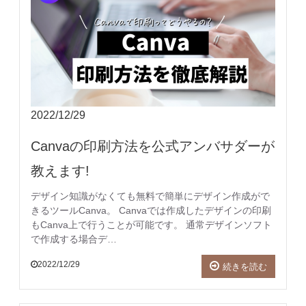
2022/12/29
Canvaの印刷方法を公式アンバサダーが
教えます!
デザイン知識がなくても無料で簡単にデザイン作成がで
きるツールCanva。 Canvaでは作成したデザインの印刷
もCanva上で行うことが可能です。 通常デザインソフト
で作成する場合デ…
2022/12/29
続きを読む