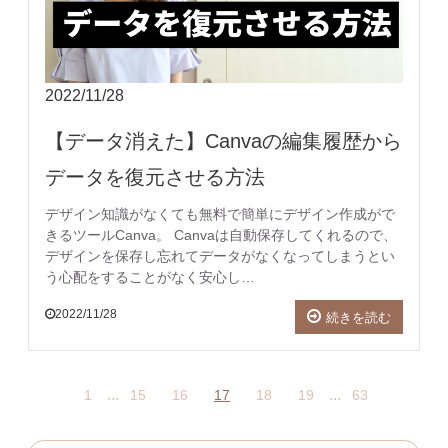
2022/11/28
【データ消えた】Canvaの編集履歴から
データを復元させる方法
デザイン知識がなくても無料で簡単にデザイン作成がで
きるツールCanva。 Canvaは自動保存してくれるので、
デザインを保存し忘れてデータがなくなってしまうとい
う心配をすることがなく安心し…
2022/11/28
続きを読む
...
...
1
15
16
17
18
19
63