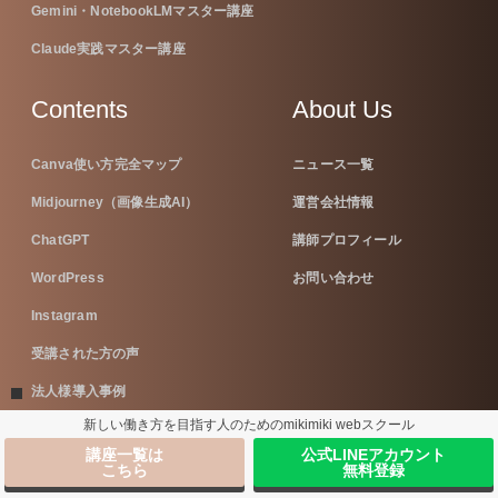
Gemini・NotebookLMマスター講座
Claude実践マスター講座
Contents
About Us
Canva使い方完全マップ
ニュース一覧
Midjourney（画像生成AI）
運営会社情報
ChatGPT
講師プロフィール
WordPress
お問い合わせ
Instagram
受講された方の声
法人様導入事例
新しい働き方を目指す人のためのmikimiki webスクール
ブログ
講座一覧は
公式LINEアカウント
最新の活動
こちら
無料登録