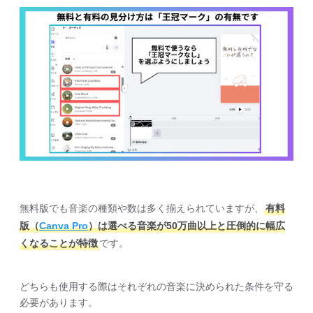
無料版でも音楽の種類や数は多く揃えられていますが、
有料
版（
Canva Pro
）は選べる音楽が50万曲以上と圧倒的に幅広
くなることが特徴
です。
どちらも使用する際はそれぞれの音楽に決められた条件を守る
必要があります。