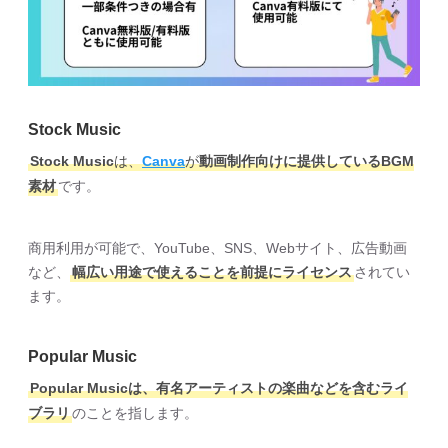
Stock Music
Stock Music
は、
Canva
が
動画制作向けに提供しているBGM
素材
です。
商用利用が可能で、YouTube、SNS、Webサイト、広告動画
など、
幅広い用途で使えることを前提にライセンス
されてい
ます。
Popular Music
Popular Musicは、有名アーティストの楽曲などを含むライ
ブラリ
のことを指します。