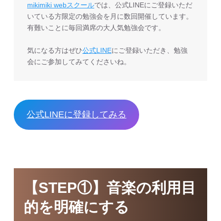
mikimiki webスクール
では、公式LINEにご登録いただ
いている方限定の勉強会を月に数回開催しています。
有難いことに毎回満席の大人気勉強会です。
気になる方はぜひ
公式LINE
にご登録いただき、勉強
会にご参加してみてくださいね。
公式LINEに登録してみる
【STEP①】音楽の利用目
的を明確にする