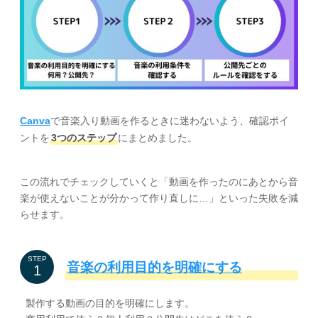
Canva
で音楽入り動画を作るときに迷わないよう、確認ポイ
ントを
3つのステップ
にまとめました。
この流れでチェックしていくと「動画を作ったのにあとから音
楽が使えないことが分かって作り直しに…」といった失敗を減
らせます。
STEP
音楽の利用目的を明確にする
製作する動画の目的を明確にします。