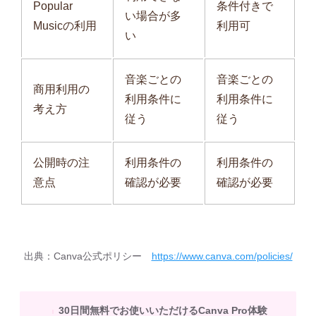
Popular
条件付きで
い場合が多
Musicの利用
利用可
い
音楽ごとの
音楽ごとの
商用利用の
利用条件に
利用条件に
考え方
従う
従う
公開時の注
利用条件の
利用条件の
意点
確認が必要
確認が必要
出典：Canva公式ポリシー
https://www.canva.com/policies/
30日間無料でお使いいただけるCanva Pro体験