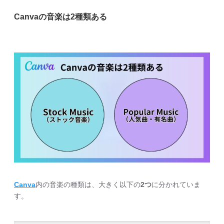
Canvaの音楽は2種類ある
Canva
内の音楽の種類は、大きく以下の
2つ
に分かれていま
す。