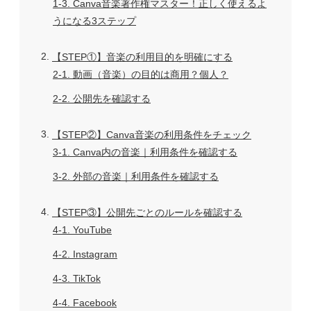
1-3
Canva音楽著作権マスター！正しく使えるよ
うになる3ステップ
2
【STEP①】音楽の利用目的を明確にする
2-1
動画（音楽）の目的は商用？個人？
2-2
公開先を確認する
3
【STEP②】Canva音楽の利用条件をチェック
3-1
Canva内の音楽｜利用条件を確認する
3-2
外部の音楽｜利用条件を確認する
4
【STEP③】公開先ごとのルールを確認する
4-1
YouTube
4-2
Instagram
4-3
TikTok
4-4
Facebook