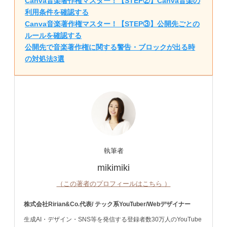
Canva音楽著作権マスター！【STEP②】Canva音楽の
利用条件を確認する
Canva音楽著作権マスター！【STEP③】公開先ごとの
ルールを確認する
公開先で音楽著作権に関する警告・ブロックが出る時
の対処法3選
執筆者
mikimiki
（この著者のプロフィールはこちら ）
株式会社Ririan&Co.代表/ テック系YouTuber/Webデザイナー
生成AI・デザイン・SNS等を発信する登録者数30万人のYouTube