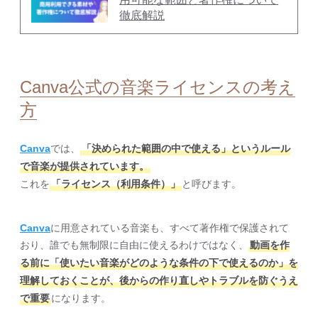
徹底解説
Canva公式の音楽ライセンスの考え
方
Canva
では、
「決められた範囲の中で使える」というルール
で音楽が提供されています。
これを
「ライセンス（利用条件）」
と呼びます。
Canva
に用意されている音楽も、すべて著作権で保護されて
おり、誰でも無制限に自由に使えるわけではなく、
動画を作
る前に「使いたい音楽がどのような条件の下で使えるのか」を
理解しておくことが、後からの作り直しやトラブルを防ぐうえ
で重要
になります。