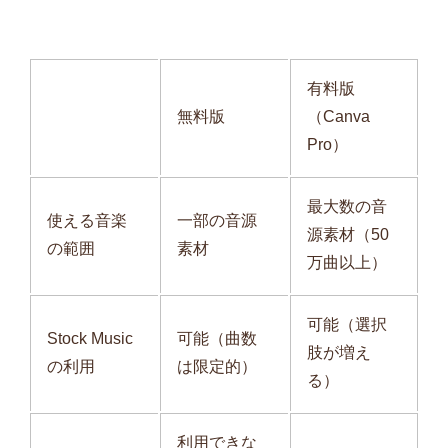
有料版
無料版
（Canva
Pro）
最大数の音
使える音楽
一部の音源
源素材（50
の範囲
素材
万曲以上）
可能（選択
Stock Music
可能（曲数
肢が増え
の利用
は限定的）
る）
利用できな