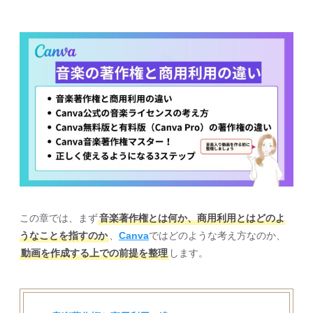
この章では、まず
音楽著作権とは何か、商用利用とはどのよ
うなことを指すのか
、
Canva
ではどのような考え方なのか、
動画を作成する上での前提を整理
します。