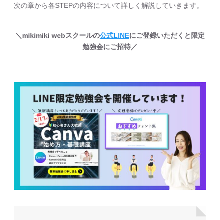
次の章から各STEPの内容について詳しく解説していきます。
＼mikimiki webスクールの
公式LINE
にご登録いただくと限定
勉強会にご招待／