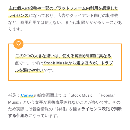
主に個人の投稿や一部のプラットフォーム内利用を想定した
ライセンス
になっており、広告やクライアント向けの制作物
など、商用利用では使えない、または制限がかかるケースがあ
ります。
この2つの大きな違いは、使える範囲が明確に異なる
点です。まずは
Stock Music
から
選ぶほうが、トラブ
ルを避けやすい
です。
補足：
Canva
の編集画面上では「Stock Music」「Popular
Music」という文字が直接表示されないことが多いです。その
ため実際には音楽情報の「詳細」を開き
ライセンス表記で判断
する仕組み
になっています。