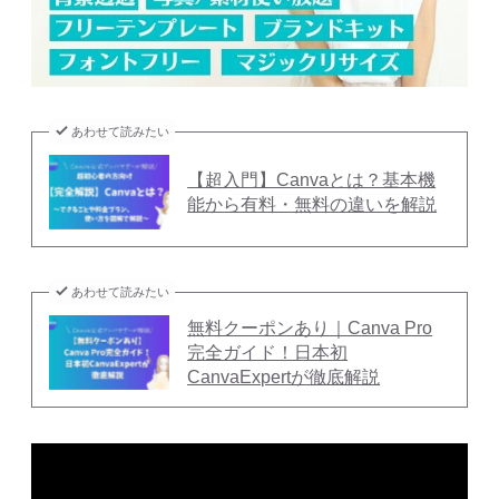
あわせて読みたい
【超入門】Canvaとは？基本機
能から有料・無料の違いを解説
あわせて読みたい
無料クーポンあり｜Canva Pro
完全ガイド！日本初
CanvaExpertが徹底解説