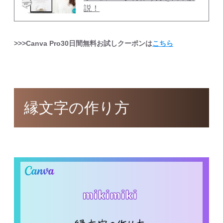
説！
>>>Canva Pro30日間無料お試しクーポンは
こちら
縁文字の作り方