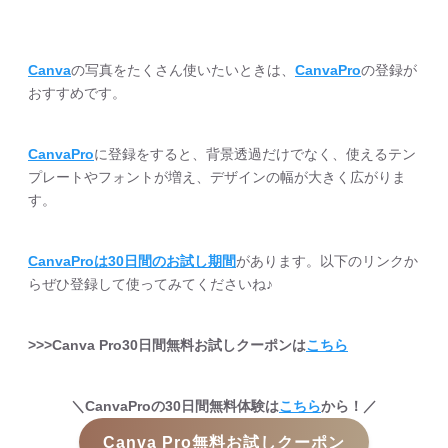
Canva
の写真をたくさん使いたいときは、
CanvaPro
の登録が
おすすめです。
CanvaPro
に登録をすると、背景透過だけでなく、使えるテン
プレートやフォントが増え、デザインの幅が大きく広がりま
す。
CanvaProは30日間のお試し期間
があります。以下のリンクか
らぜひ登録して使ってみてくださいね♪
>>>Canva Pro30日間無料お試しクーポンは
こちら
＼CanvaProの30日間無料体験は
こちら
から！／
Canva Pro無料お試しクーポン