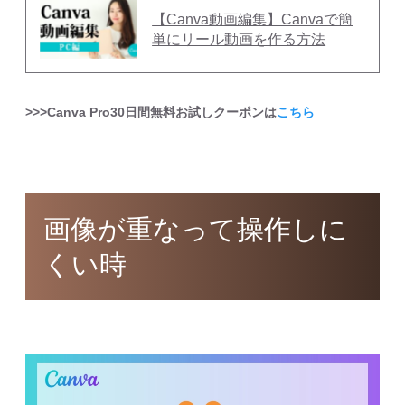
【Canva動画編集】Canvaで簡
単にリール動画を作る方法
>>>Canva Pro30日間無料お試しクーポンは
こちら
画像が重なって操作しに
くい時