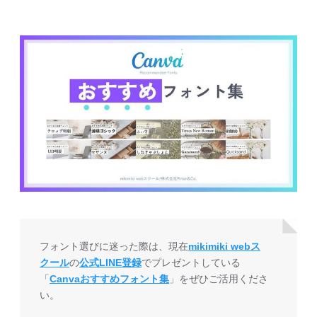
フォント選びに迷った際は、現在
mikimiki webス
クール
の
公式LINE登録
でプレゼントしている
「
Canvaおすすめフォント集
」をぜひご活用くださ
い。