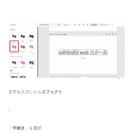
文字を入力したら
エフェクト
↓
「
中抜き
」を選択