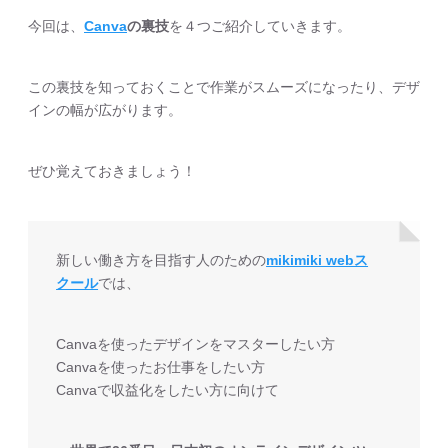
今回は、
Canva
の裏技
を４つご紹介していきます。
この裏技を知っておくことで作業がスムーズになったり、デザ
インの幅が広がります。
ぜひ覚えておきましょう！
新しい働き方を目指す人のための
mikimiki webス
クール
では、
Canvaを使ったデザインをマスターしたい方
Canvaを使ったお仕事をしたい方
Canvaで収益化をしたい方に向けて