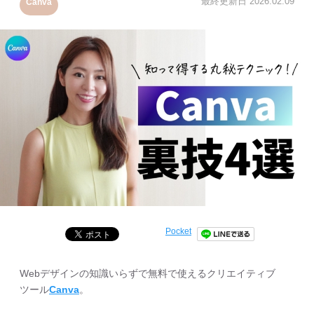
最終更新日
2026.02.09
Canva
Pocket
Webデザインの知識いらずで無料で使えるクリエイティブ
ツール
Canva
。