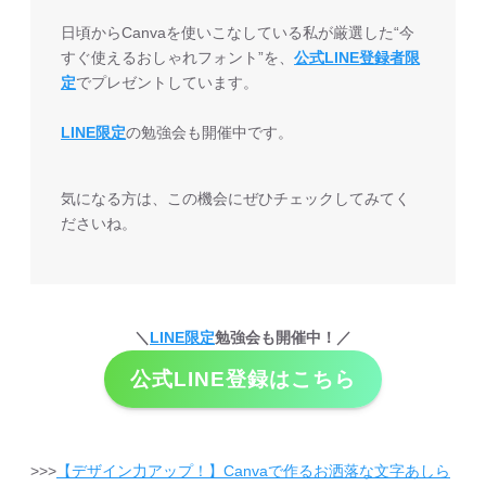
日頃からCanvaを使いこなしている私が厳選した“今
すぐ使えるおしゃれフォント”を、
公式LINE登録者限
定
でプレゼントしています。
LINE限定
の勉強会も開催中です。
気になる方は、この機会にぜひチェックしてみてく
ださいね。
＼
LINE限定
勉強会も開催中！／
公式LINE登録はこちら
>>>
【デザイン力アップ！】Canvaで作るお洒落な文字あしら