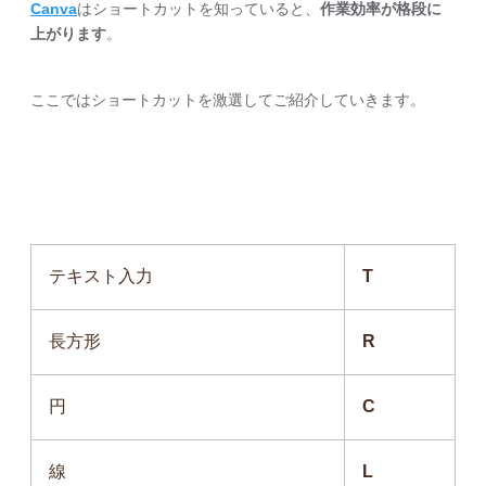
Canva
はショートカットを知っていると、
作業効率が格段に
上がります
。
ここではショートカットを激選してご紹介していきます。
テキスト入力
T
長方形
R
円
C
線
L