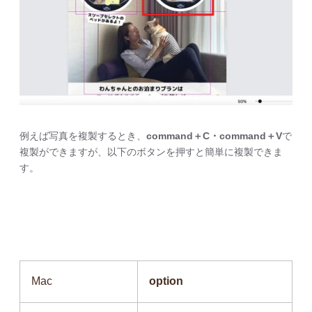
例えば写真を複製するとき、
command＋C・command＋V
で
複製ができますが、以下のボタンを押すと簡単に複製できま
す。
Mac
option