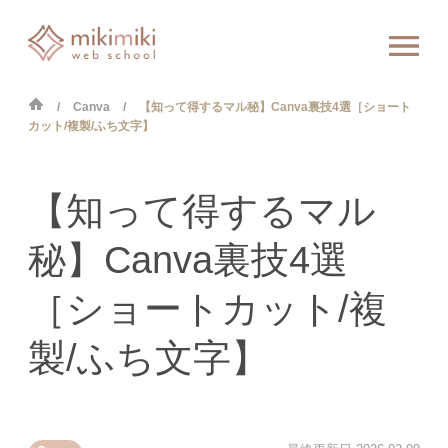
Canva
【知って得するマル秘】Canva裏技4選［ショート
カット/複製/ふち文字】
【知って得するマル
秘】Canva裏技4選
［ショートカット/複
製/ふち文字】